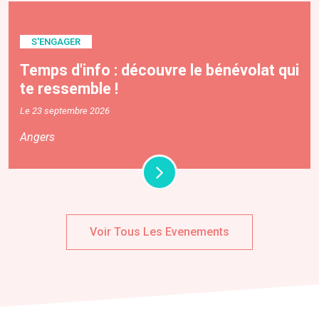
S'ENGAGER
Temps d'info : découvre le bénévolat qui
te ressemble !
Le 23 septembre 2026
Angers
Voir Tous Les Evenements