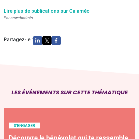
Lire plus de publications sur Calaméo
Par acwebadmin
Partagez-le :
LES ÉVÉNEMENTS SUR CETTE THÉMATIQUE
S'ENGAGER
Découvre le bénévolat qui te ressemble