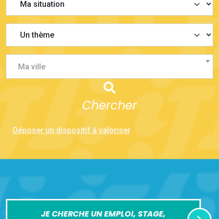
Ma ville
Chercher
Déposer un dispositif à valoriser
JE CHERCHE UN EMPLOI, STAGE,