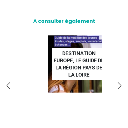
A consulter également
DESTINATION
EUROPE, LE GUIDE DE
RÉD
LA RÉGION PAYS DE
LA LOIRE