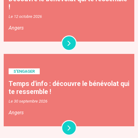
!
Le 12 octobre 2026
Angers
S'ENGAGER
Temps d'info : découvre le bénévolat qui
te ressemble !
Le 30 septembre 2026
Angers