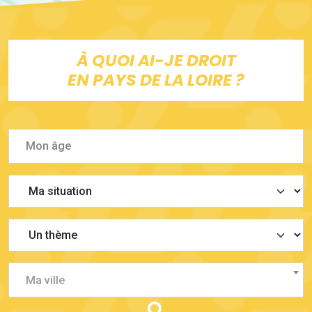
À QUOI AI-JE DROIT
EN PAYS DE LA LOIRE ?
Ma ville