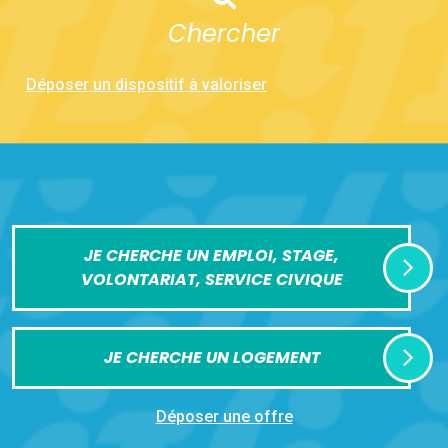
Chercher
Déposer un dispositif à valoriser
JE CHERCHE UN EMPLOI, STAGE,
VOLONTARIAT, SERVICE CIVIQUE
JE CHERCHE UN LOGEMENT
Déposer une offre