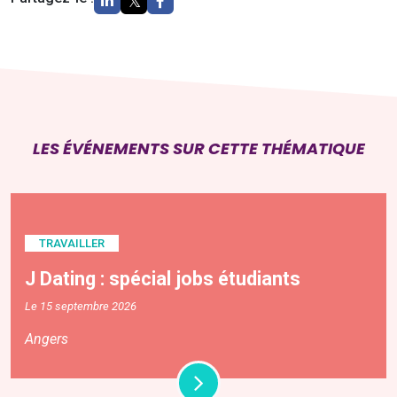
LES ÉVÉNEMENTS SUR CETTE THÉMATIQUE
TRAVAILLER
J Dating : spécial jobs étudiants
Le 15 septembre 2026
Angers