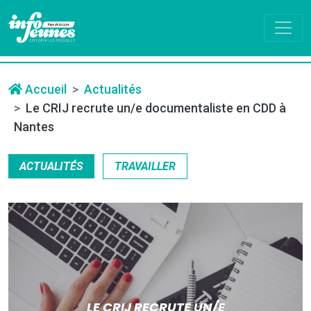
Accueil
Actualités
Le CRIJ recrute un/e documentaliste en CDD à
Nantes
ACTUALITÉS
TRAVAILLER
LE CRIJ RECRUTE UN/E