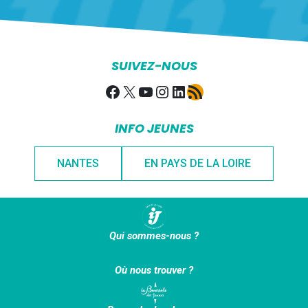
SUIVEZ-NOUS
Facebook
X
YouTube
Instagram
LinkedIn
Flux RSS
INFO JEUNES
NANTES
EN PAYS DE LA LOIRE
Qui sommes-nous ?
Où nous trouver ?