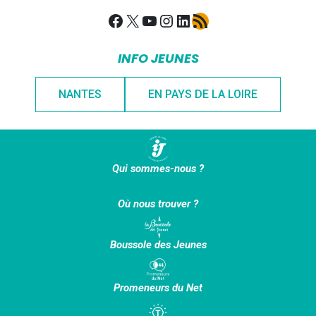
Facebook
X
YouTube
Instagram
LinkedIn
Flux RSS
INFO JEUNES
NANTES
EN PAYS DE LA LOIRE
Qui sommes-nous ?
Où nous trouver ?
Boussole des Jeunes
Promeneurs du Net