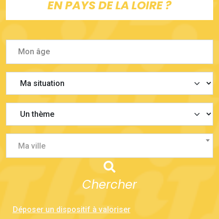
EN PAYS DE LA LOIRE ?
Ma ville
Chercher
Déposer un dispositif à valoriser