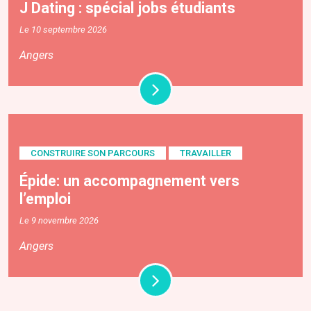
J Dating : spécial jobs étudiants
Le 10 septembre 2026
Angers
CONSTRUIRE SON PARCOURS
TRAVAILLER
Épide: un accompagnement vers
l’emploi
Le 9 novembre 2026
Angers