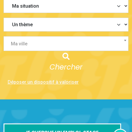
Ma ville
Chercher
Déposer un dispositif à valoriser