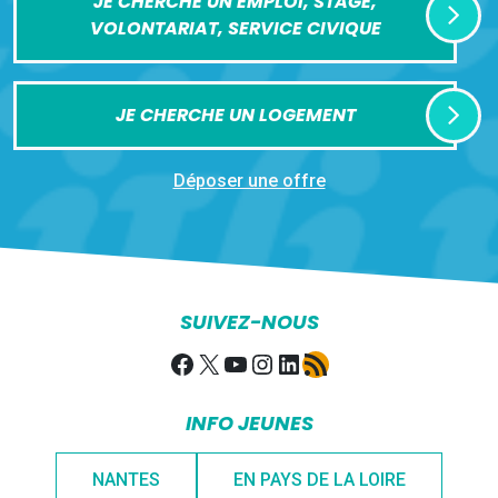
JE CHERCHE UN EMPLOI, STAGE,
VOLONTARIAT, SERVICE CIVIQUE
JE CHERCHE UN LOGEMENT
Déposer une offre
SUIVEZ-NOUS
Facebook
X
YouTube
Instagram
LinkedIn
Flux RSS
INFO JEUNES
NANTES
EN PAYS DE LA LOIRE