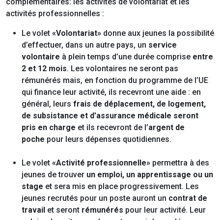
complémentaires: les activités de volontariat et les
activités professionnelles :
Le volet
«Volontariat»
donne aux jeunes la possibilité
d’effectuer, dans un autre pays, un
service
volontaire
à plein temps d’une durée comprise
entre
2 et 12 mois
. Les volontaires ne seront pas
rémunérés mais, en fonction du programme de l’UE
qui finance leur activité, ils recevront une aide : en
général, leurs
frais de déplacement, de logement,
de subsistance et d’assurance médicale seront
pris en charge
et ils recevront de l’
argent de
poche
pour leurs dépenses quotidiennes.
Le volet
«Activité professionnelle»
permettra à des
jeunes de trouver
un emploi, un apprentissage ou un
stage
et sera mis en place progressivement. Les
jeunes recrutés pour un poste auront un
contrat de
travail
et seront
rémunérés
pour leur activité. Leur