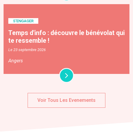
S'ENGAGER
Temps d'info : découvre le bénévolat qui
te ressemble !
Le 23 septembre 2026
Angers
Voir Tous Les Evenements