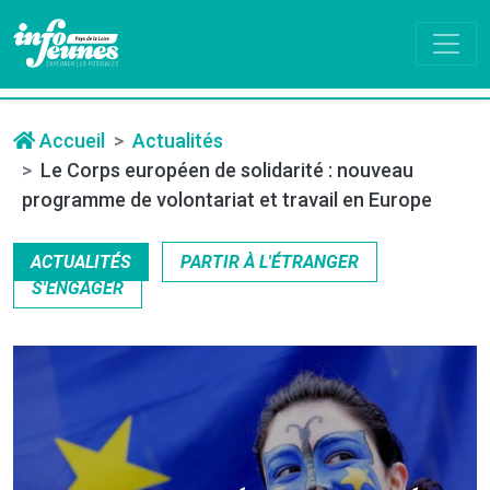
Accueil
Actualités
Le Corps européen de solidarité : nouveau
programme de volontariat et travail en Europe
ACTUALITÉS
PARTIR À L'ÉTRANGER
S'ENGAGER