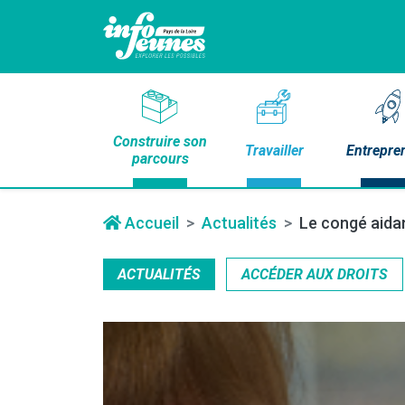
Construire son
Travailler
Entrepre
parcours
Accueil
Actualités
Le congé aidant
ACTUALITÉS
ACCÉDER AUX DROITS