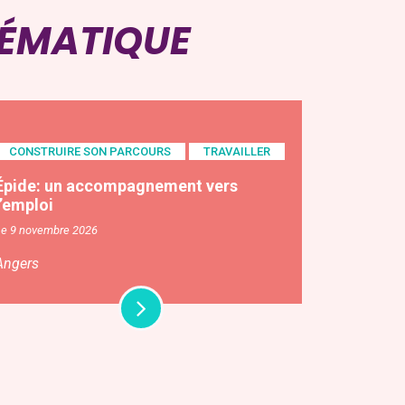
HÉMATIQUE
CONSTRUIRE SON PARCOURS
TRAVAILLER
Épide: un accompagnement vers
l’emploi
Le 9 novembre 2026
Angers