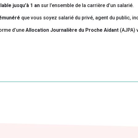
able jusqu’à 1 an
sur l’ensemble de la carrière d’un salarié.
rémunéré
que vous soyez salarié du privé, agent du public, i
forme d’une
Allocation Journalière du Proche Aidant
(AJPA) 