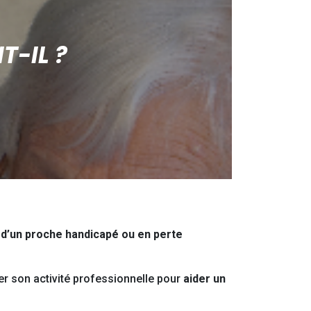
T-IL ?
d’un proche handicapé ou en perte
r son activité professionnelle pour
aider un