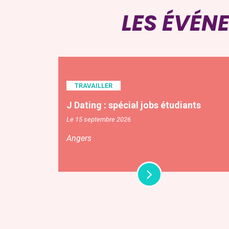
LES ÉVÉN
TRAVAILLER
J Dating : spécial jobs étudiants
Le 15 septembre 2026
Angers