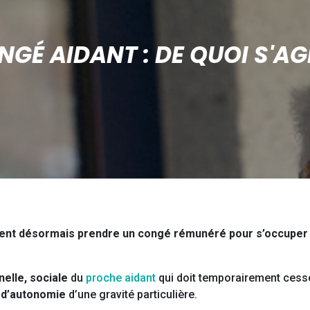
NGÉ AIDANT : DE QUOI S'AGI
uvent désormais prendre un congé rémunéré pour s’occuper 
nelle, sociale
du
proche aidant
qui doit temporairement cesse
 d’autonomie
d’une gravité particulière.