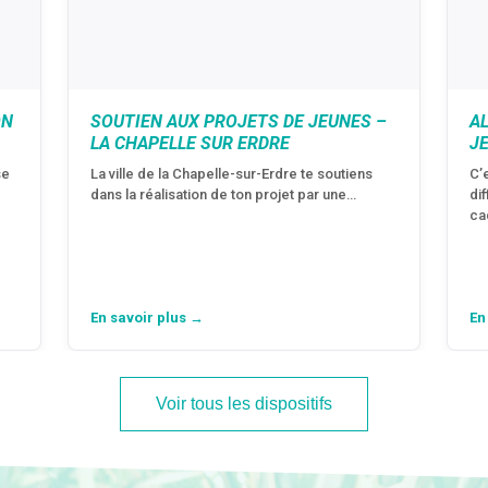
ON
SOUTIEN AUX PROJETS DE JEUNES –
A
LA CHAPELLE SUR ERDRE
J
se
La ville de la Chapelle-sur-Erdre te soutiens
C’
dans la réalisation de ton projet par une…
di
ca
En savoir plus →
En
Voir tous les dispositifs