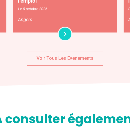
l’emploi
Le 5 octobre 2026
Angers
Voir Tous Les Evenements
A consulter égalemen