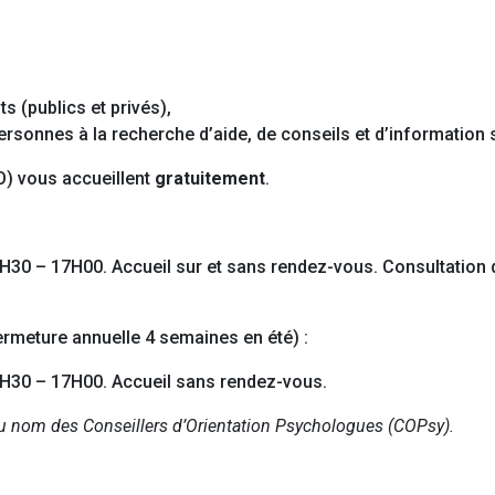
s (publics et privés),
ersonnes à la recherche d’aide, de conseils et d’information 
IO) vous accueillent
gratuitement
.
3H30 – 17H00. Accueil sur et sans rendez-vous. Consultation
rmeture annuelle 4 semaines en été) :
13H30 – 17H00. Accueil sans rendez-vous.
u nom des Conseillers d’Orientation Psychologues (COPsy).