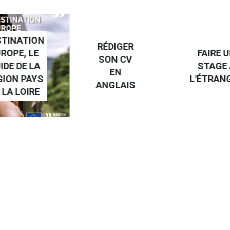
NATION
RÉDIGER
PE, LE
FAIRE UN
SON CV
 DE LA
STAGE À
EN
N PAYS
L'ÉTRANGE
ANGLAIS
 LOIRE