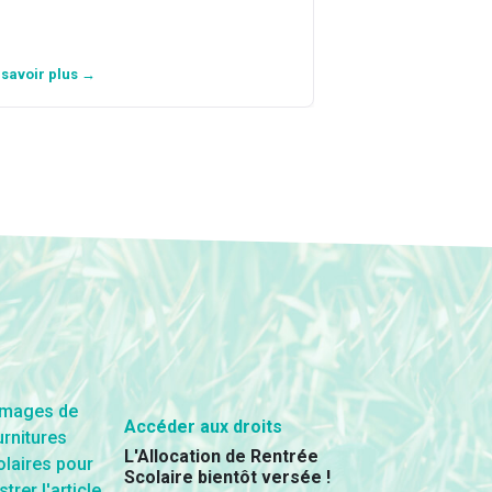
 savoir plus →
En savoir plus →
Accéder aux droits
L'Allocation de Rentrée
Scolaire bientôt versée !