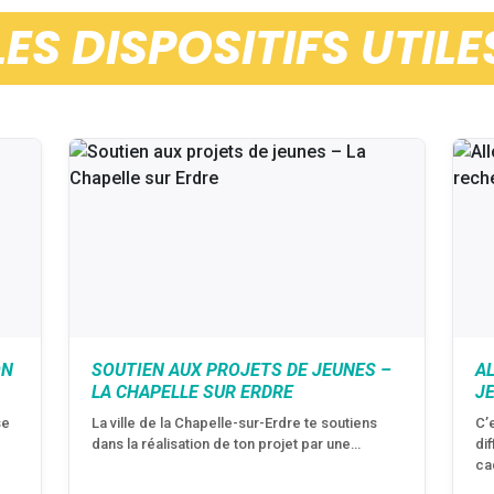
LES DISPOSITIFS UTILE
ON
SOUTIEN AUX PROJETS DE JEUNES –
A
LA CHAPELLE SUR ERDRE
J
se
La ville de la Chapelle-sur-Erdre te soutiens
C’
dans la réalisation de ton projet par une…
di
ca