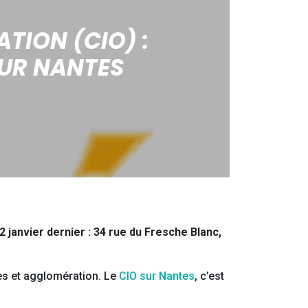
TION (CIO) :
UR NANTES
 janvier dernier : 34 rue du Fresche Blanc,
es et agglomération. Le
CIO sur Nantes
, c’est