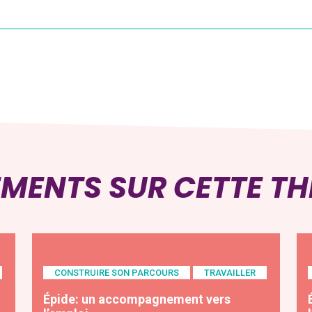
EMENTS SUR CETTE T
CONSTRUIRE SON PARCOURS
TRAVAILLER
Épide: un accompagnement vers