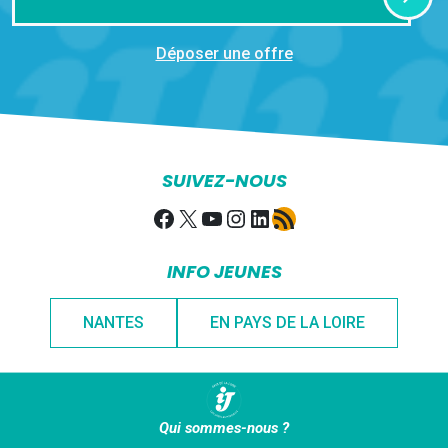
Déposer une offre
SUIVEZ-NOUS
Facebook
X
YouTube
Instagram
LinkedIn
Flux RSS
INFO JEUNES
NANTES
EN PAYS DE LA LOIRE
Qui sommes-nous ?