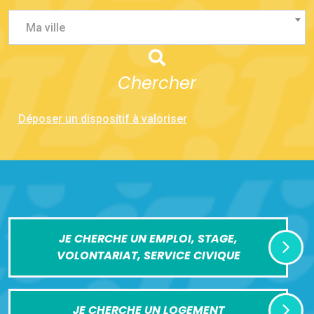
Ma ville
Chercher
Déposer un dispositif à valoriser
JE CHERCHE UN EMPLOI, STAGE,
VOLONTARIAT, SERVICE CIVIQUE
JE CHERCHE UN LOGEMENT