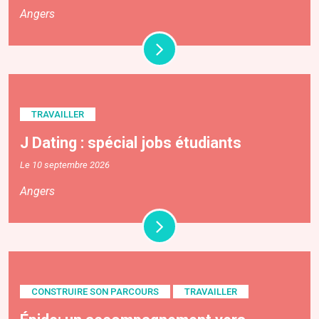
Angers
TRAVAILLER
J Dating : spécial jobs étudiants
Le 10 septembre 2026
Angers
CONSTRUIRE SON PARCOURS
TRAVAILLER