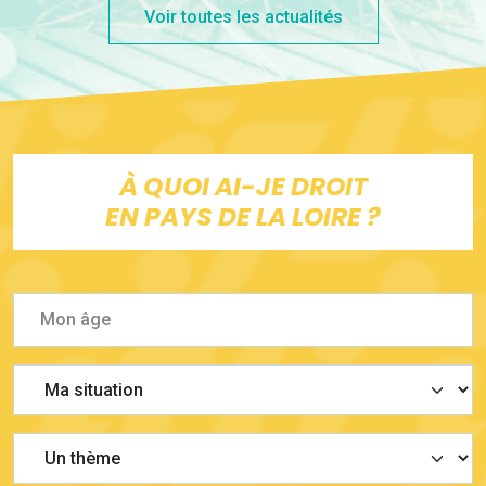
Voir toutes les actualités
À QUOI AI-JE DROIT
EN PAYS DE LA LOIRE ?