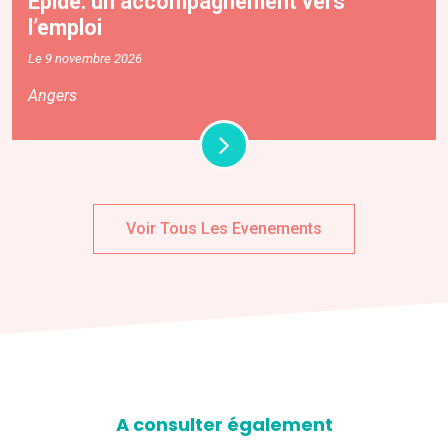
Épide: un accompagnement vers
l’emploi
Le 9 novembre 2026
Angers
Voir Tous Les Evenements
A consulter également