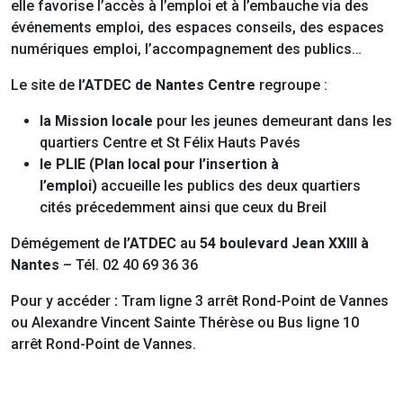
elle favorise l’accès à l’emploi et à l’embauche via des
événements emploi, des espaces conseils, des espaces
numériques emploi, l’accompagnement des publics…
Le site de
l’ATDEC de Nantes Centre
regroupe :
la Mission locale
pour les jeunes demeurant dans les
quartiers Centre et St Félix Hauts Pavés
le PLIE (Plan local pour l’insertion à
l’emploi)
accueille les publics des deux quartiers
cités précedemment ainsi que ceux du Breil
Démégement de
l’ATDEC
au
54 boulevard Jean XXIII à
Nantes
– Tél. 02 40 69 36 36
Pour y accéder
:
Tram ligne 3 arrêt Rond-Point de Vannes
ou Alexandre Vincent Sainte Thérèse ou Bus ligne 10
arrêt Rond-Point de Vannes.