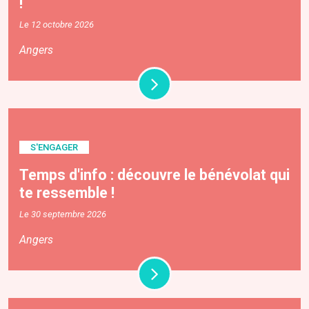
!
Le 12 octobre 2026
Angers
S'ENGAGER
Temps d'info : découvre le bénévolat qui
te ressemble !
Le 30 septembre 2026
Angers