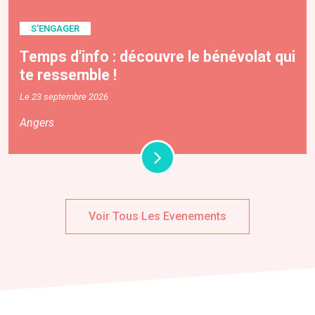
S'ENGAGER
Temps d'info : découvre le bénévolat qui
te ressemble !
Le 23 septembre 2026
Angers
Voir Tous Les Evenements