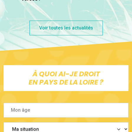
Voir toutes les actualités
À QUOI AI-JE DROIT
EN PAYS DE LA LOIRE ?