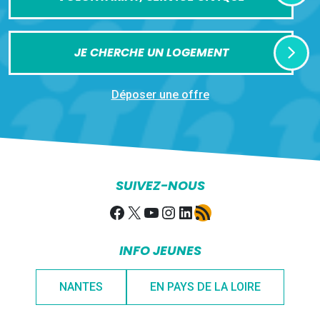
JE CHERCHE UN LOGEMENT
Déposer une offre
SUIVEZ-NOUS
Facebook
X
YouTube
Instagram
LinkedIn
Flux RSS
INFO JEUNES
NANTES
EN PAYS DE LA LOIRE