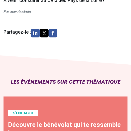
À venir consulter au CRIJ des Pays de la Loire !
Par acwebadmin
Partagez-le :
LES ÉVÉNEMENTS SUR CETTE THÉMATIQUE
S'ENGAGER
Découvre le bénévolat qui te ressemble