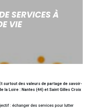
DE SERVICES À
E VIE
Et surtout des valeurs de partage de savoir-
 la Loire : Nantes (44) et Saint Gilles Croix
ectif : échanger des services pour lutter