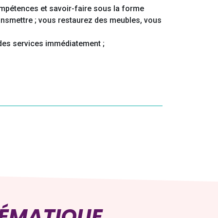
compétences et savoir-faire sous la forme
transmettre ; vous restaurez des meubles, vous
 des services immédiatement ;
HÉMATIQUE