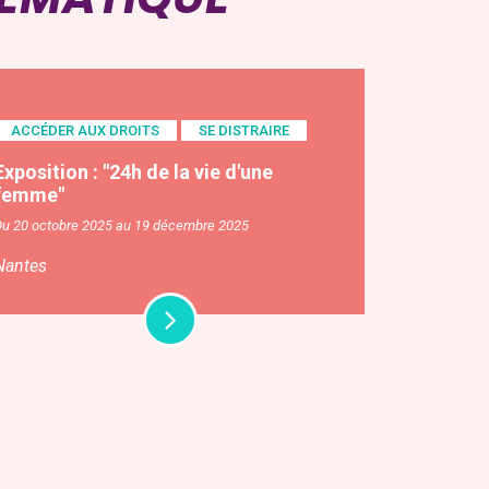
ACCÉDER AUX DROITS
SE DISTRAIRE
Exposition : "24h de la vie d'une
femme"
Du 20 octobre 2025 au 19 décembre 2025
Nantes