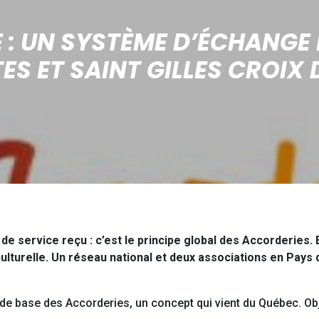
 : UN SYSTÈME D’ÉCHANGE 
ES ET SAINT GILLES CROIX D
e service reçu : c’est le principe global des Accorderies. 
culturelle. Un réseau national et deux associations en Pays de
e de base des Accorderies, un concept qui vient du Québec. Obj