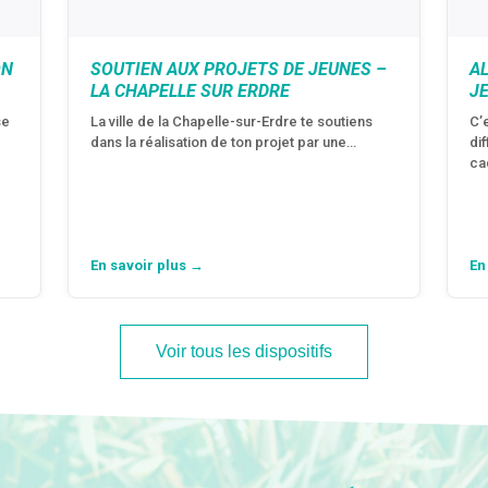
ON
SOUTIEN AUX PROJETS DE JEUNES –
A
LA CHAPELLE SUR ERDRE
J
se
La ville de la Chapelle-sur-Erdre te soutiens
C’
dans la réalisation de ton projet par une…
di
ca
En savoir plus →
En
Voir tous les dispositifs