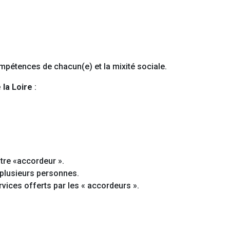
ompétences de chacun(e) et la mixité sociale.
 la Loire
:
utre «accordeur ».
 plusieurs personnes.
rvices offerts par les « accordeurs ».