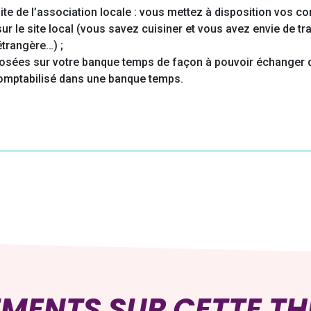
site de l’association locale : vous mettez à disposition vos 
ur le site local (vous savez cuisiner et vous avez envie de 
étrangère…) ;
éposées sur votre banque temps de façon à pouvoir échanger
comptabilisé dans une banque temps.
EMENTS SUR CETTE T