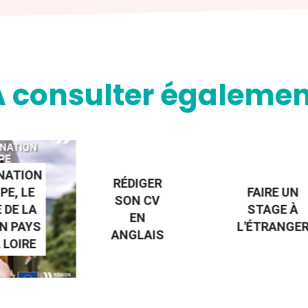
A consulter égalemen
NATION
RÉDIGER
PE, LE
FAIRE UN
SON CV
 DE LA
STAGE À
EN
N PAYS
L'ÉTRANGE
ANGLAIS
 LOIRE