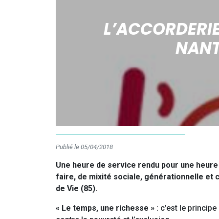
L’ACCORDERIE
NANT
Publié le 05/04/2018
Une heure de service rendu pour une heure d
faire, de mixité sociale, générationnelle et 
de Vie (85).
« Le temps, une richesse »
: c’est le princip