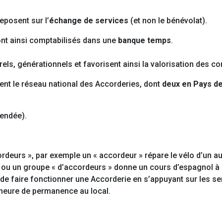
eposent sur l’
échange de services
(et non le bénévolat).
ont ainsi comptabilisés dans une
banque temps
.
rels, générationnels et favorisent ainsi la valorisation des c
uent le réseau national des Accorderies, dont
deux en Pays de
endée).
ordeurs », par exemple un « accordeur » répare le vélo d’un a
» ou un groupe « d’accordeurs » donne un cours d’espagnol à
st de faire fonctionner une Accorderie en s’appuyant sur les se
 heure de permanence au local.