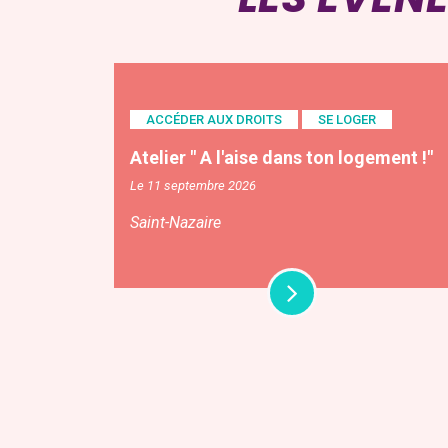
ACCÉDER AUX DROITS
SE LOGER
Atelier " A l'aise dans ton logement !"
Le 11 septembre 2026
Saint-Nazaire