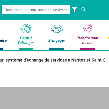
Search
for:
Partir à
Prendre soin
ndre
S'engager
l'étranger
de soi
 un système d’échange de services à Nantes et Saint Gill