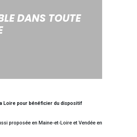
BLE DANS TOUTE
E
a Loire pour bénéficier du dispositif
ssi proposée en Maine-et-Loire et Vendée en