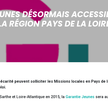
EUNES DÉSORMAIS ACCESSI
LA RÉGION PAYS DE LA LOIR
écarité peuvent solliciter les Missions locales en Pays de l
loi.
Sarthe et Loire-Atlantique en 2015, la
Garantie Jeunes
sera au