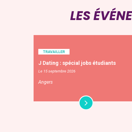
LES ÉVÉN
TRAVAILLER
J Dating : spécial jobs étudiants
Le 15 septembre 2026
Angers