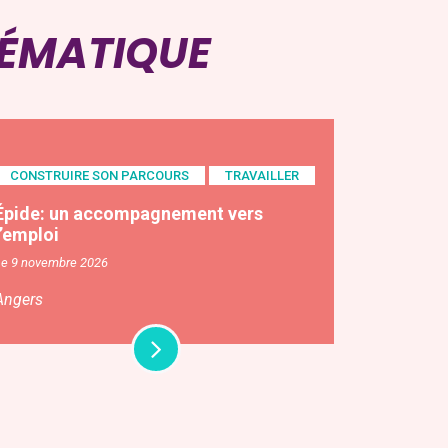
HÉMATIQUE
CONSTRUIRE SON PARCOURS
TRAVAILLER
Épide: un accompagnement vers
l’emploi
Le 9 novembre 2026
Angers