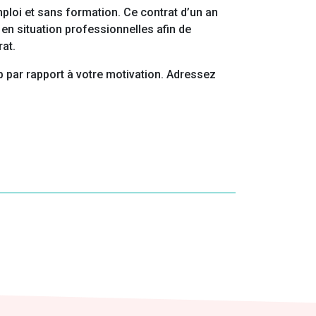
ploi et sans formation. Ce contrat d’un an
n situation professionnelles afin de
at.
p par rapport à votre motivation. Adressez