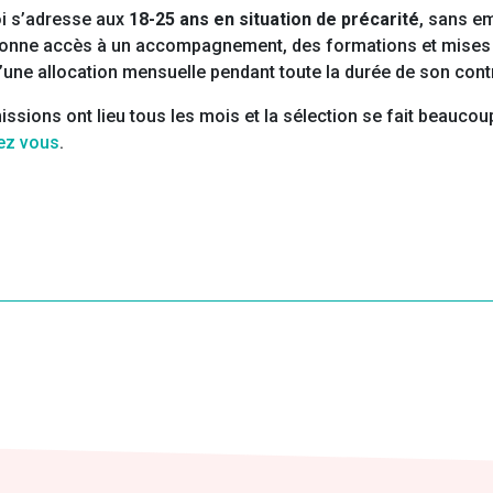
loi s’adresse aux
18-25 ans en situation de précarité
, sans em
 donne accès à un accompagnement, des formations et mises e
’une allocation mensuelle pendant toute la durée de son contr
issions ont lieu tous les mois et la sélection se fait beaucou
hez vous
.