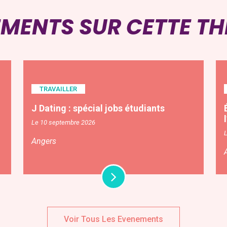
EMENTS SUR CETTE T
TRAVAILLER
J Dating : spécial jobs étudiants
Le 10 septembre 2026
Angers
Voir Tous Les Evenements