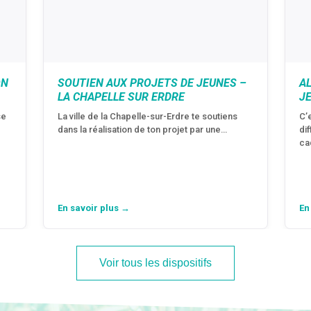
ON
SOUTIEN AUX PROJETS DE JEUNES –
A
LA CHAPELLE SUR ERDRE
J
se
La ville de la Chapelle-sur-Erdre te soutiens
C’
dans la réalisation de ton projet par une…
di
ca
En savoir plus →
En
Voir tous les dispositifs