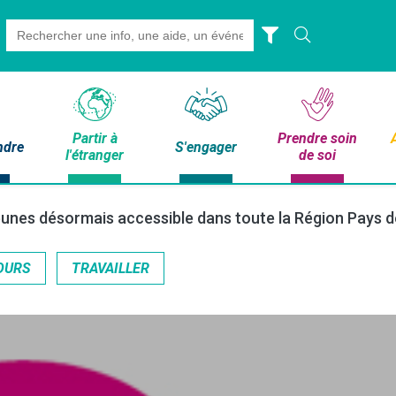
Search
for:
Partir à
Prendre soin
ndre
S'engager
l'étranger
de soi
unes désormais accessible dans toute la Région Pays de
OURS
TRAVAILLER