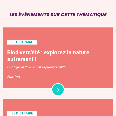
LES ÉVÉNEMENTS SUR CETTE THÉMATIQUE
SE DISTRAIRE
Biodivers'été : explorez la nature
autrement !
Du 16 juillet 2026 au 20 septembre 2026
Nantes
SE DISTRAIRE