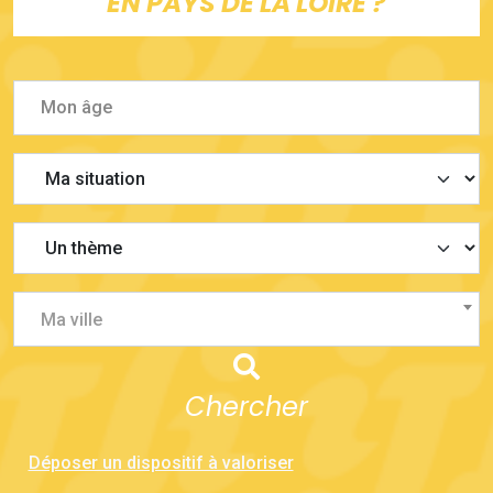
EN PAYS DE LA LOIRE ?
Ma ville
Chercher
Déposer un dispositif à valoriser