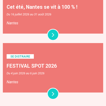
Cet été, Nantes se vit à 100 % !
Du 16 juillet 2026 au 31 août 2026
Nantes
SE DISTRAIRE
FESTIVAL SPOT 2026
Du 4 juin 2026 au 6 juin 2026
Nantes