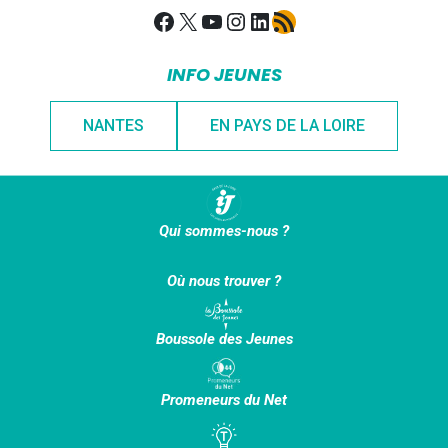
Facebook
X
YouTube
Instagram
LinkedIn
Flux RSS
INFO JEUNES
NANTES
EN PAYS DE LA LOIRE
Qui sommes-nous ?
Où nous trouver ?
Boussole des Jeunes
Promeneurs du Net