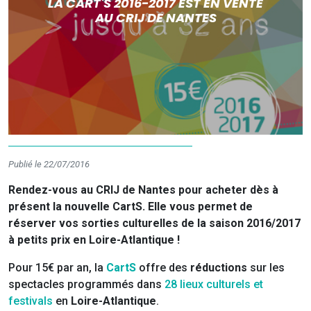
LA CART'S 2016-2017 EST EN VENTE
AU CRIJ DE NANTES
Publié le 22/07/2016
Rendez-vous au CRIJ de Nantes pour acheter dès à
présent la nouvelle CartS. Elle vous permet de
réserver vos sorties culturelles de la saison 2016/2017
à petits prix en Loire-Atlantique !
Pour 15€ par an, la
CartS
offre des
réductions
sur les
spectacles programmés dans
28 lieux culturels et
festivals
en
Loire-Atlantique
.