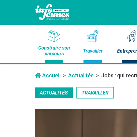
Construire son
Travailler
Entrepre
parcours
Accueil
Actualités
Jobs : qui rec
ACTUALITÉS
TRAVAILLER