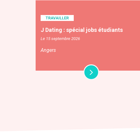
TRAVAILLER
J Dating : spécial jobs étudiants
Le 15 septembre 2026
Angers