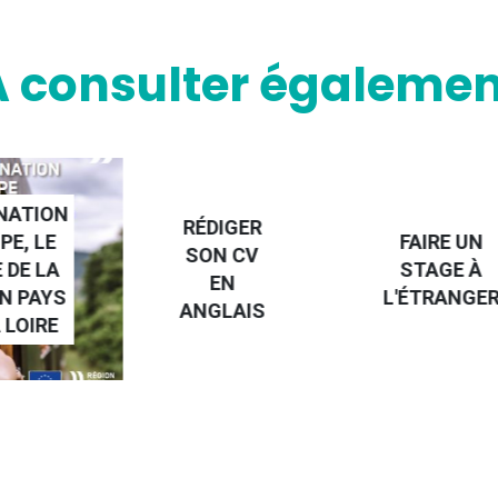
A consulter égalemen
NATION
RÉDIGER
PE, LE
FAIRE UN
SON CV
 DE LA
STAGE À
EN
N PAYS
L'ÉTRANGE
ANGLAIS
 LOIRE