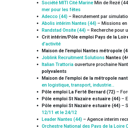
Société MITI Cité Marine
Min de Rezé (44
mer pour les fêtes
Adecco (44)
– Recrutement par simulatio
Abolis intérim Nantes (44)
– Missions en 
Randstad Onsite (44)
– Recherche pour u
Crit intérim/Pôle emploi Pays de la Loi
d’activité
Maison de l’emploi Nantes métropole (4
Joblink Recruitment Solutions
Nantes (4
Italian Trattoria
ouverture prochaine Nant
polyvalents
Maison de l’emploi
de la métropole nant
en logistique, transport, industrie…
Pôle emploi La Ferté Bernard (72)
– For
Pôle emploi St Nazaire estuaire (44)
– E
Pôle emploi St Nazaire estuaire (44)
– S
12/11 et le 24/12
Leader Nantes (44)
– Agence interim rec
Orchestre National des Pays de la Loire