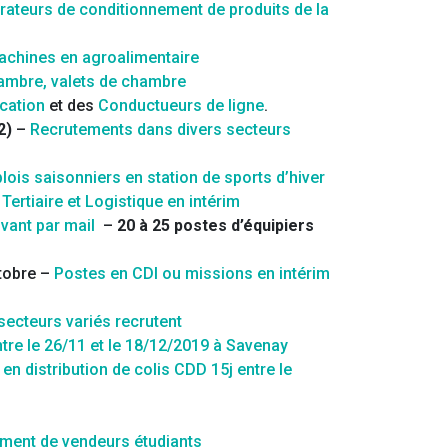
rateurs de conditionnement de produits de la
chines en agroalimentaire
mbre, valets de chambre
cation
et des
Conductueurs de ligne
.
2)
–
Recrutements dans divers secteurs
lois saisonniers en station de sports d’hiver
Tertiaire et Logistique en intérim
ivant par mail
–
20 à 25 postes d’équipiers
ctobre –
Postes en CDI ou missions en intérim
secteurs variés recrutent
tre le 26/11 et le 18/12/2019 à Savenay
en distribution de colis CDD 15j entre le
ment de vendeurs étudiants