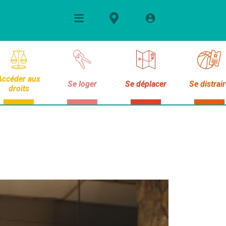
Accéder aux
Se loger
Se déplacer
Se distrai
droits