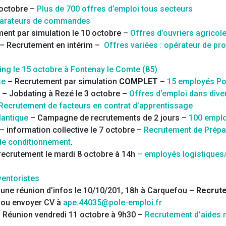
 octobre –
Plus de 700 offres d’emploi tous secteurs
arateurs de commandes
ent par simulation le 10 octobre –
Offres d’ouvriers agricol
– Recrutement en intérim –
Offres variées : opérateur de pr
ing le 15 octobre à Fontenay le Comte (85)
se
– Recrutement par simulation
COMPLET
–
15 employés Pol
– Jobdating à Rezé le 3 octobre –
Offres d’emploi dans dive
Recrutement de facteurs en contrat d’apprentissage
lantique
– Campagne de recrutements de 2 jours –
100 emplo
– information collective le 7 octobre –
Recrutement de Prépa
de conditionnement
.
recrutement le mardi 8 octobre à 14h
– employés logistiques/
ventoristes
’une réunion d’infos le 10/10/201, 18h à Carquefou –
Recrute
i ou envoyer CV à
ape.44035@pole-emploi.fr
 Réunion vendredi 11 octobre à 9h30 –
Recrutement d’aides