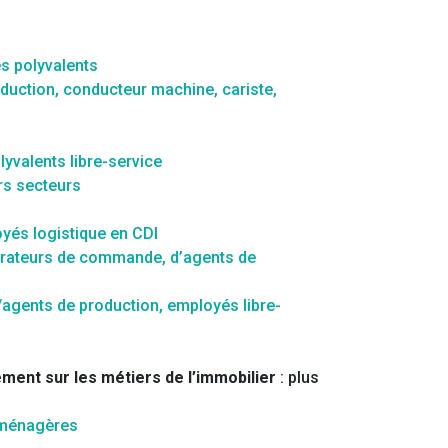
es polyvalents
oduction, conducteur machine, cariste,
yvalents libre-service
rs secteurs
yés logistique en CDI
rateurs de commande, d’agents de
agents de production, employés libre-
ment sur les métiers de l’immobilier
: plus
 ménagères