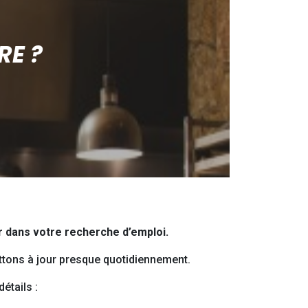
RE ?
ir dans votre recherche d’emploi.
ttons à jour presque quotidiennement.
étails :