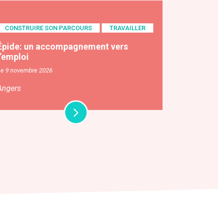
CONSTRUIRE SON PARCOURS
TRAVAILLER
Épide: un accompagnement vers
l’emploi
Le 9 novembre 2026
Angers