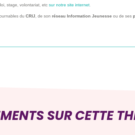
, stage, volontariat, etc
sur notre site internet
.
ournables du
CRIJ
, de son
réseau Information Jeunesse
ou de ses
p
EMENTS SUR CETTE T