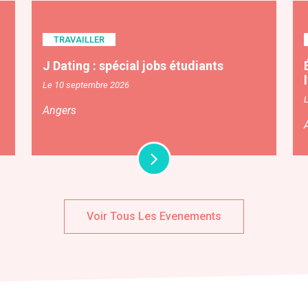
TRAVAILLER
J Dating : spécial jobs étudiants
Le 10 septembre 2026
Angers
Voir Tous Les Evenements