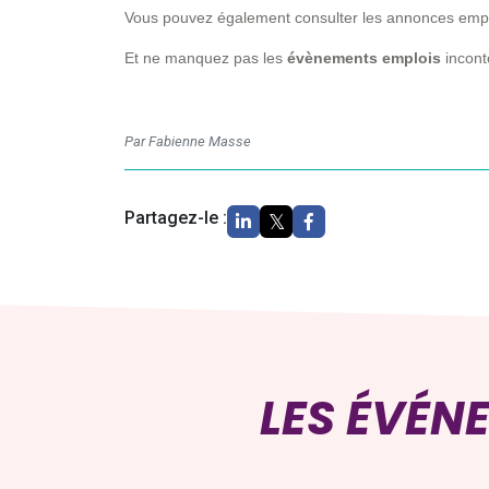
Vous pouvez également consulter les annonces emploi
Et ne manquez pas les
évènements emplois
incont
Par Fabienne Masse
Partagez-le :
LES ÉVÉN