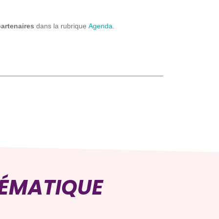
artenaires
dans la rubrique
Agenda
.
HÉMATIQUE