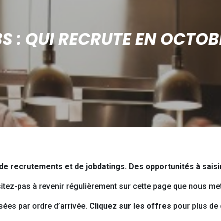
S : QUI RECRUTE EN OCTOB
, de recrutements et de jobdatings. Des opportunités à sais
tez-pas à revenir régulièrement sur cette page que nous me
sées par ordre d’arrivée.
Cliquez sur les offres
pour plus de d