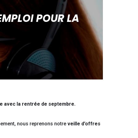
EMPLOI POUR LA
ce avec la rentrée de septembre.
cement, nous reprenons notre
veille d’offres