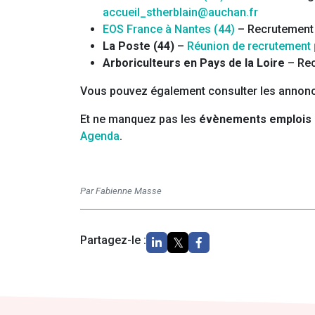
accueil_stherblain@auchan.fr
EOS France à Nantes (44)
– Recrutement 
La Poste (44)
–
Réunion de recrutement 
Arboriculteurs en Pays de la Loire
– Rec
Vous pouvez également consulter les annonce
Et ne manquez pas les
évènements emplois
Agenda
.
Par Fabienne Masse
Partagez-le :