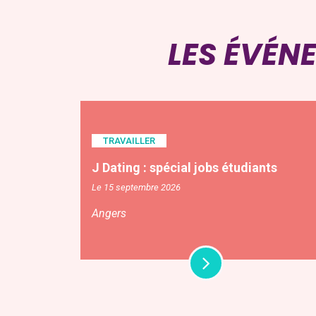
LES ÉVÉN
TRAVAILLER
J Dating : spécial jobs étudiants
Le 15 septembre 2026
Angers