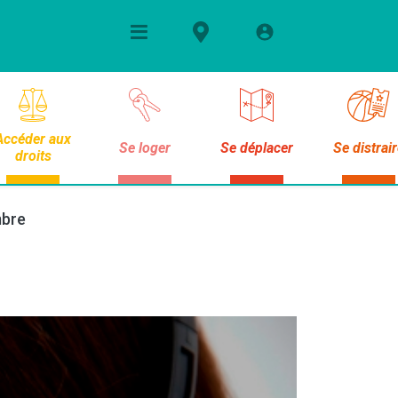
Accéder aux
Se loger
Se déplacer
Se distrai
droits
mbre