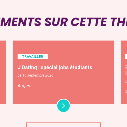
EMENTS SUR CETTE T
TRAVAILLER
J Dating : spécial jobs étudiants
Le 10 septembre 2026
Angers