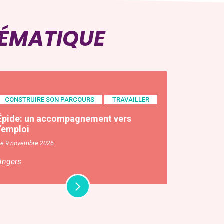
HÉMATIQUE
CONSTRUIRE SON PARCOURS
TRAVAILLER
Épide: un accompagnement vers
l’emploi
Le 9 novembre 2026
Angers