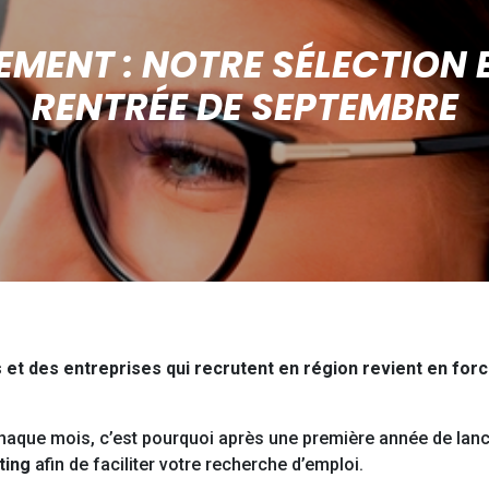
EMENT : NOTRE SÉLECTION 
RENTRÉE DE SEPTEMBRE
et des entreprises qui recrutent en région revient en for
haque mois, c’est pourquoi après une première année de lan
ting
afin de faciliter votre recherche d’emploi.