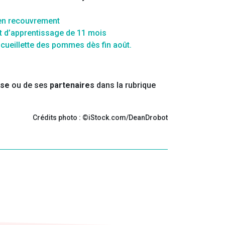
 en recouvrement
t d’apprentissage de 11 mois
cueillette des pommes dès fin août.
sse
ou de ses
partenaires
dans la rubrique
Crédits photo : ©iStock.com/DeanDrobot