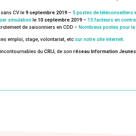
sans CV le
9 septembre 2019
–
5 postes de téléconseillers
par simulation
le
10 septembre 2019
–
15 facteurs en contra
rutement de saisonniers en CDD –
Nombreux postes pour la 
s emploi, stage, volontariat, etc
sur notre site internet
.
incontournables du
CRIJ
, de son
réseau Information Jeune