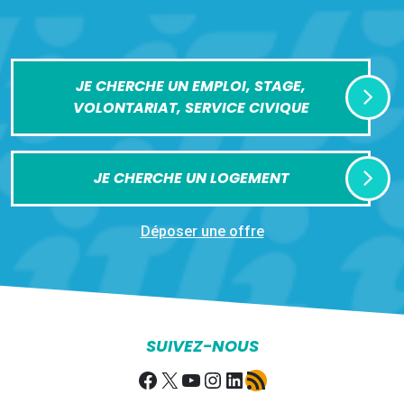
JE CHERCHE UN EMPLOI, STAGE,
VOLONTARIAT, SERVICE CIVIQUE
JE CHERCHE UN LOGEMENT
Déposer une offre
SUIVEZ-NOUS
Facebook
X
YouTube
Instagram
LinkedIn
Flux RSS