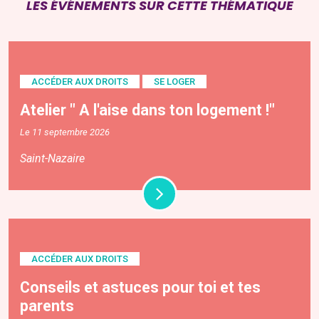
LES ÉVÉNEMENTS SUR CETTE THÉMATIQUE
ACCÉDER AUX DROITS
SE LOGER
Atelier " A l'aise dans ton logement !"
Le 11 septembre 2026
Saint-Nazaire
ACCÉDER AUX DROITS
Conseils et astuces pour toi et tes
parents