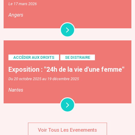
Le 17 mars 2026
Angers
ACCÉDER AUX DROITS
SE DISTRAIRE
Exposition : "24h de la vie d'une femme"
Du 20 octobre 2025 au 19 décembre 2025
Nantes
Voir Tous Les Evenements