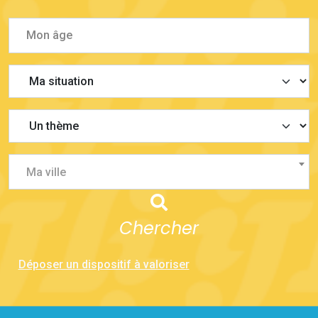
Ma ville
Chercher
Déposer un dispositif à valoriser