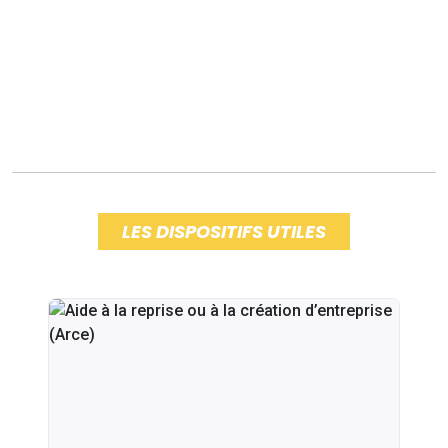
LES DISPOSITIFS UTILES