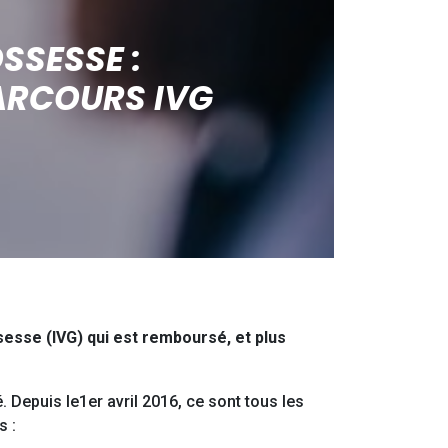
SSESSE :
ARCOURS IVG
ssesse (IVG) qui est remboursé, et plus
. Depuis le1er avril 2016, ce sont tous les
s :