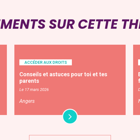
EMENTS SUR CETTE T
ACCÉDER AUX DROITS
Conseils et astuces pour toi et tes
parents
Le 17 mars 2026
Angers