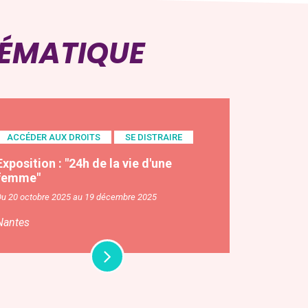
HÉMATIQUE
ACCÉDER AUX DROITS
SE DISTRAIRE
Exposition : "24h de la vie d'une
femme"
Du 20 octobre 2025 au 19 décembre 2025
Nantes