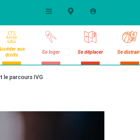
Accéder aux
Se loger
Se déplacer
Se distrai
droits
t le parcours IVG