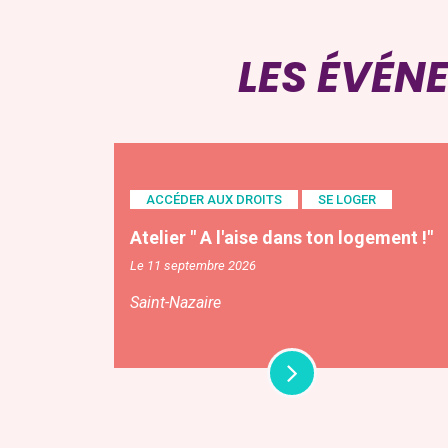
LES ÉVÉN
ACCÉDER AUX DROITS
SE LOGER
Atelier " A l'aise dans ton logement !"
Le 11 septembre 2026
Saint-Nazaire