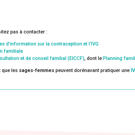
itez pas à contacter :
 d’information sur la contraception et l’IVG
n familiale
ultation et de conseil familial (EICCF)
, dont le
Planning famil
t que les
sages-femmes
peuvent dorénavant pratiquer une
I