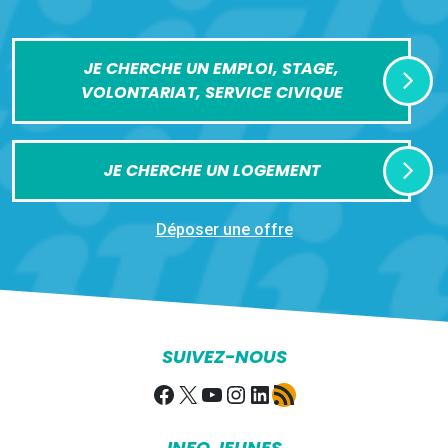
JE CHERCHE UN EMPLOI, STAGE,
VOLONTARIAT, SERVICE CIVIQUE
JE CHERCHE UN LOGEMENT
Déposer une offre
SUIVEZ-NOUS
Facebook
X
YouTube
Instagram
LinkedIn
Flux RSS
INFO JEUNES