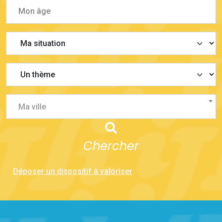
Ma ville
Chercher
Déposer un dispositif à valoriser