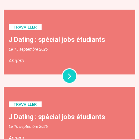
TRAVAILLER
J Dating : spécial jobs étudiants
Le 15 septembre 2026
Angers
TRAVAILLER
J Dating : spécial jobs étudiants
Le 10 septembre 2026
Angers