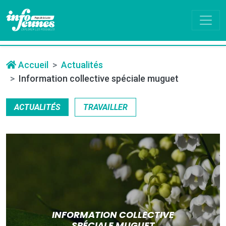
Accueil
Actualités
Information collective spéciale muguet
ACTUALITÉS
TRAVAILLER
INFORMATION COLLECTIVE
SPÉCIALE MUGUET