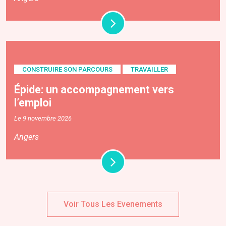
CONSTRUIRE SON PARCOURS
TRAVAILLER
Épide: un accompagnement vers
l’emploi
Le 9 novembre 2026
Angers
Voir Tous Les Evenements