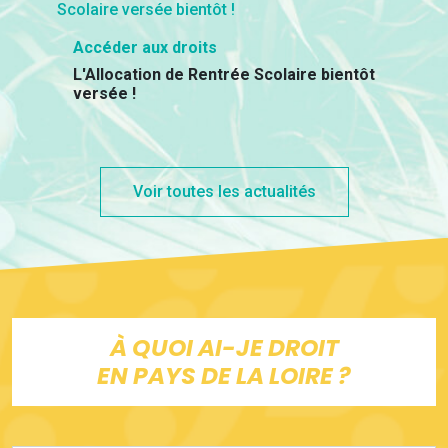
Accéder aux droits
L'Allocation de Rentrée Scolaire bientôt
versée !
Voir toutes les actualités
À QUOI AI-JE DROIT
EN PAYS DE LA LOIRE ?