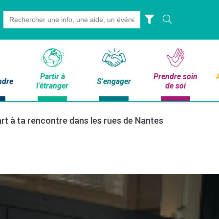
Search
for:
Partir à
Prendre soin
ndre
S'engager
l'étranger
de soi
rt à ta rencontre dans les rues de Nantes