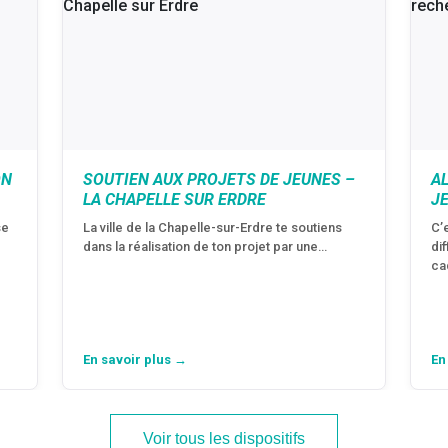
ON
SOUTIEN AUX PROJETS DE JEUNES –
A
LA CHAPELLE SUR ERDRE
J
se
La ville de la Chapelle-sur-Erdre te soutiens
C’
dans la réalisation de ton projet par une…
di
ca
En savoir plus →
En
Voir tous les dispositifs