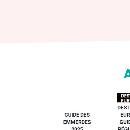
DESTI
DEVENIR UN
GUIDE DES
EURO
VOYAGEUR
EMMERDES
GUIDE
ÉCO-
2025
RÉGIO