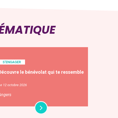
HÉMATIQUE
S'ENGAGER
Découvre le bénévolat qui te ressemble
e 12 octobre 2026
Angers