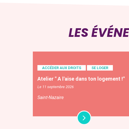
LES ÉVÉN
ACCÉDER AUX DROITS
SE LOGER
Atelier " A l'aise dans ton logement !"
Le 11 septembre 2026
Saint-Nazaire