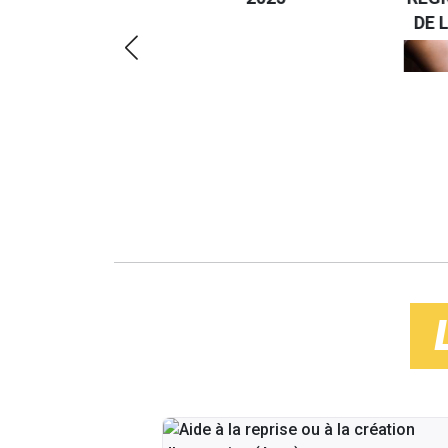
RÉSPONSABLE
DE LA