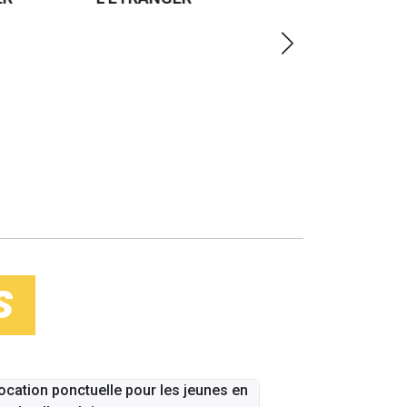
PLUS
LOIN
S