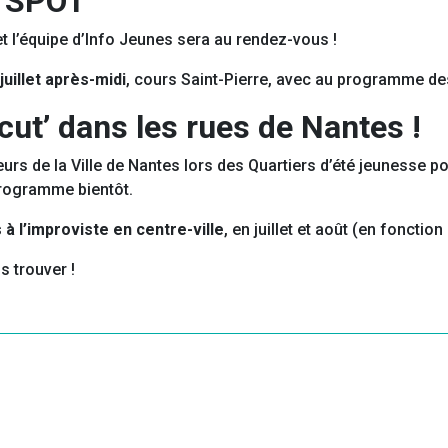
r SPOT
t l’équipe d’Info Jeunes sera au rendez-vous !
juillet après-midi
, cours Saint-Pierre, avec au programme des
scut’ dans les rues de Nantes !
urs de la Ville de Nantes lors des Quartiers d’été jeunesse po
 programme bientôt.
 à l’improviste en centre-ville
, en juillet et août (en fonction
s trouver !