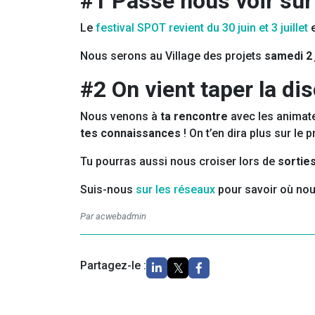
#1 Passe nous voir su
Le
festival SPOT revient du 30 juin et 3 juillet
e
Nous serons au Village des projets
samedi 2 
#2 On vient taper la di
Nous venons à
ta rencontre
avec les animate
tes connaissances
! On t’en dira plus sur le
Tu pourras aussi nous croiser lors de
sorties
Suis-nous
sur les réseaux
pour savoir où nou
Par acwebadmin
Partagez-le :