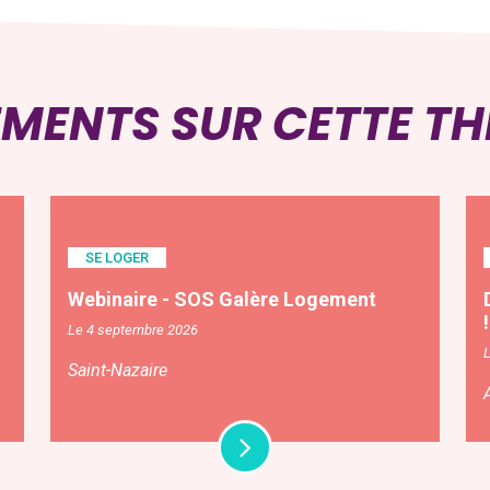
EMENTS SUR CETTE T
SE LOGER
Webinaire - SOS Galère Logement
!
Le 4 septembre 2026
L
Saint-Nazaire