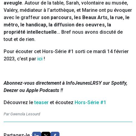
aveugle
. Autour de la table, Sarah, volontaire au musée,
Valéry, médiateur à l’artothèque, et Marine ont pu évoquer
avec le graffeur
son parcours, les Beaux Arts, la rue, le
métro, le handicap, la diffusion des oeuvres, la
propriété intellectuelle
… Bref nous avons discuté de
tout et de rien.
Pour écouter cet Hors-Série #1 sorti ce mardi 14 février
2023, c’est par
ici
!
Abonnez-vous directement à InfoJeunesLRSY sur Spotify,
Deezer ou Apple Podcasts !!
Découvrez le
teaser
et écoutez
Hors-Série #1
​
Par Gwenola Lesourd
Partagez-le :