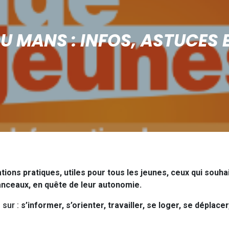
U MANS : INFOS, ASTUCES 
ons pratiques, utiles pour tous les jeunes, ceux qui souhait
anceaux, en quête de leur autonomie.
 sur :
s’informer, s’orienter, travailler, se loger, se déplacer