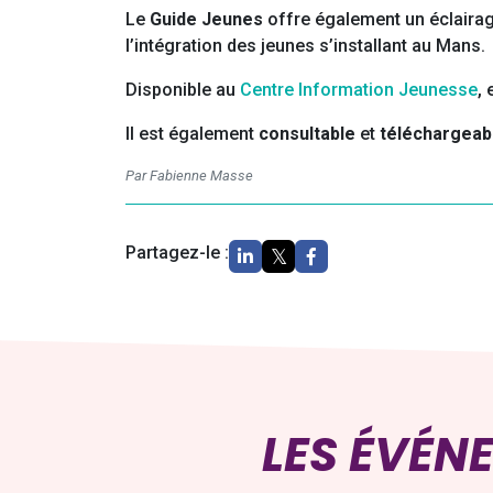
Le
Guide Jeunes
offre également un éclairag
l’intégration des jeunes s’installant au Mans.
Disponible au
Centre Information Jeunesse
, 
Il est également
consultable
et
téléchargeabl
Par Fabienne Masse
Partagez-le :
LES ÉVÉN