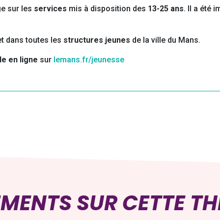
e sur les
services
mis à disposition des
13-25 ans
. Il a été
et dans toutes les
structures jeunes
de la ville du Mans.
e en ligne
sur
lemans.fr/jeunesse
EMENTS SUR CETTE T