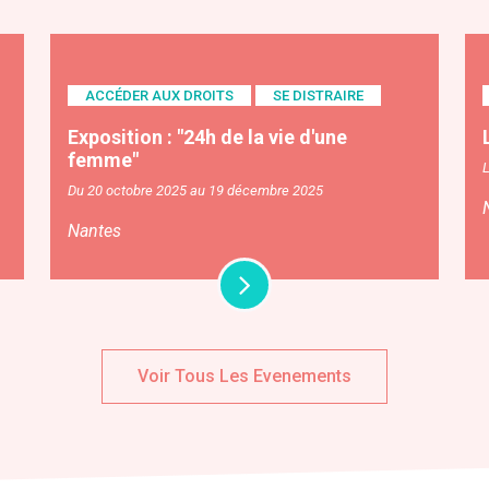
ACCÉDER AUX DROITS
SE DISTRAIRE
Exposition : "24h de la vie d'une
femme"
L
Du 20 octobre 2025 au 19 décembre 2025
Nantes
Voir Tous Les Evenements