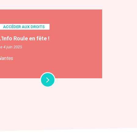
ACCÉDER AUX DROITS
L'Info Roule en fête !
e 4 juin 2025
Nantes