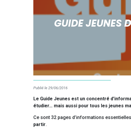
GUIDE JEUNES D
Publié le 29/06/2016
Le Guide Jeunes est un concentré d’informati
étudier… mais aussi pour tous les jeunes m
Ce sont 32 pages d’informations essentielles
partir
.