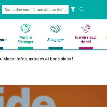
Search
for:
Partir à
Prendre soin
ndre
S'engager
l'étranger
de soi
u Mans : Infos, astuces et bons plans !