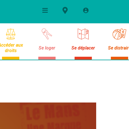
Accéder aux
Se loger
Se déplacer
Se distrai
droits