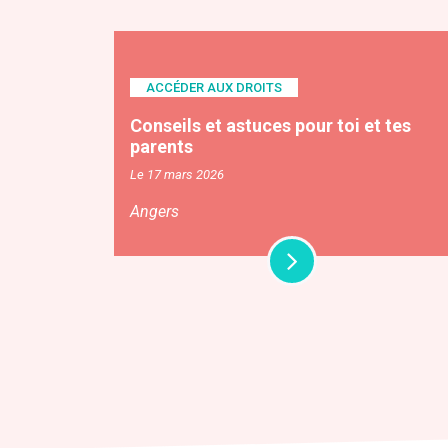
ACCÉDER AUX DROITS
Conseils et astuces pour toi et tes
parents
Le 17 mars 2026
Angers