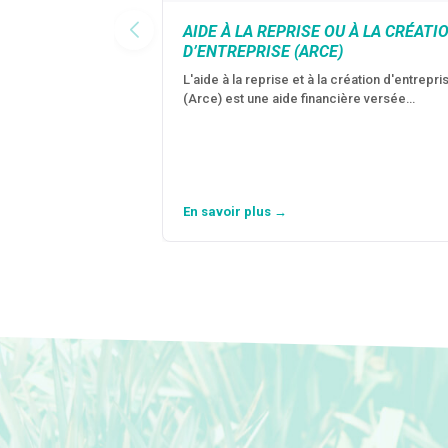
AIDE À LA REPRISE OU À LA CRÉATI
D’ENTREPRISE (ARCE)
L'aide à la reprise et à la création d'entrepri
(Arce) est une aide financière versée…
En savoir plus →