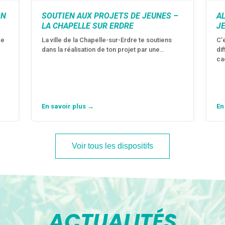
ON
SOUTIEN AUX PROJETS DE JEUNES –
A
LA CHAPELLE SUR ERDRE
J
se
La ville de la Chapelle-sur-Erdre te soutiens
C’
dans la réalisation de ton projet par une…
di
ca
En savoir plus →
En
Voir tous les dispositifs
ACTUALITÉS