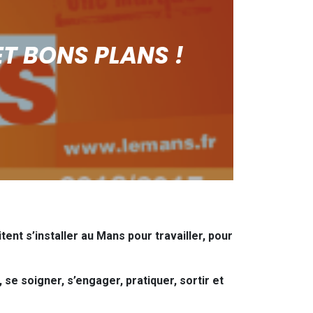
ET BONS PLANS !
ent s’installer au Mans pour travailler, pour
, se soigner, s’engager, pratiquer, sortir et