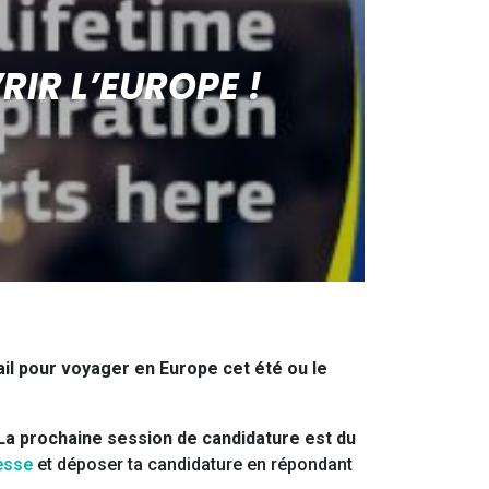
IR L’EUROPE !
ail pour voyager en Europe cet été ou le
La prochaine session de candidature est du
nesse
et déposer ta candidature en répondant