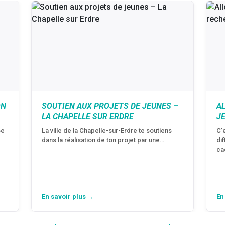
ON
SOUTIEN AUX PROJETS DE JEUNES –
A
LA CHAPELLE SUR ERDRE
J
se
La ville de la Chapelle-sur-Erdre te soutiens
C’
dans la réalisation de ton projet par une…
di
ca
En savoir plus →
En