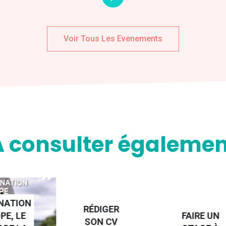
Voir Tous Les Evenements
A consulter égalemen
NATION
RÉDIGER
PE, LE
FAIRE UN
SON CV