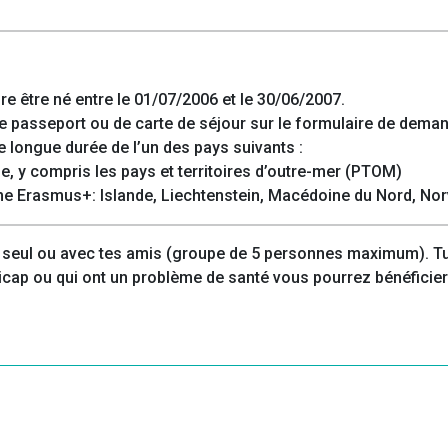
dire être né entre le 01/07/2006 et le 30/06/2007.
de passeport ou de carte de séjour sur le formulaire de deman
de longue durée de l’un des pays suivants :
, y compris les pays et territoires d’outre-mer (PTOM)
 Erasmus+: Islande, Liechtenstein, Macédoine du Nord, Norv
 seul ou avec tes amis (groupe de 5 personnes maximum). Tu
dicap ou qui ont un problème de santé vous pourrez bénéficier 