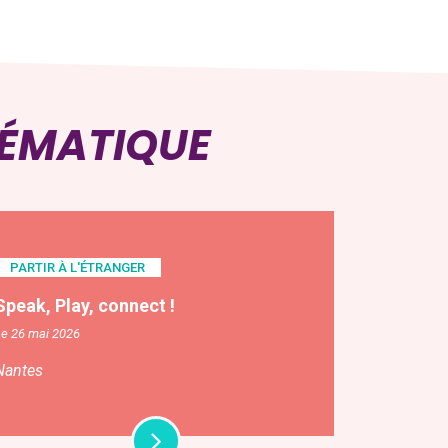
HÉMATIQUE
PARTIR À L'ÉTRANGER
Speak, Play, connect !
Le 26 mai 2026
Nantes