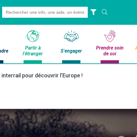
Search
for:
Partir à
Prendre soin
ndre
S'engager
l'étranger
de soi
interrail pour découvrir l’Europe !