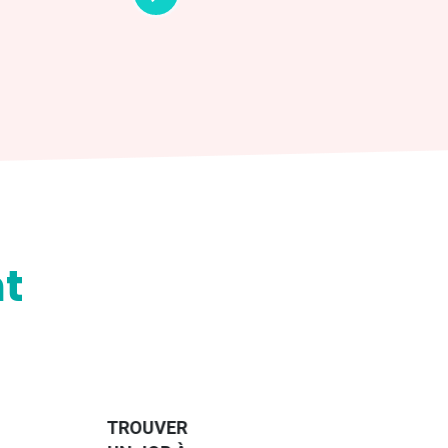
t
HANDI-
CAP SUR
TROUVER
L'EUROPE