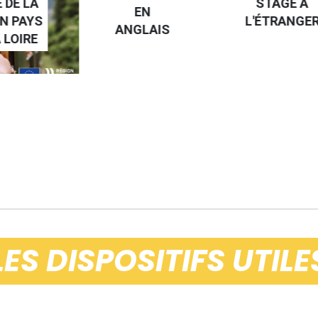
 DE LA
STAGE À
EN
N PAYS
L'ÉTRANGE
ANGLAIS
 LOIRE
LES DISPOSITIFS UTILE