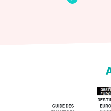
DESTI
DEVENIR UN
GUIDE DES
EURO
VOYAGEUR