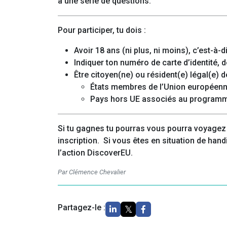
à une série de questions.
Pour participer, tu dois :
Avoir 18 ans (ni plus, ni moins), c’est-à-
Indiquer ton numéro de carte d’identité, 
Être citoyen(ne) ou résident(e) légal(e) 
États membres de l’Union européenne
Pays hors UE associés au programme
Si tu gagnes tu pourras vous pourra voyagez
inscription. Si vous êtes en situation de han
l’action DiscoverEU.
Par Clémence Chevalier
Partagez-le :