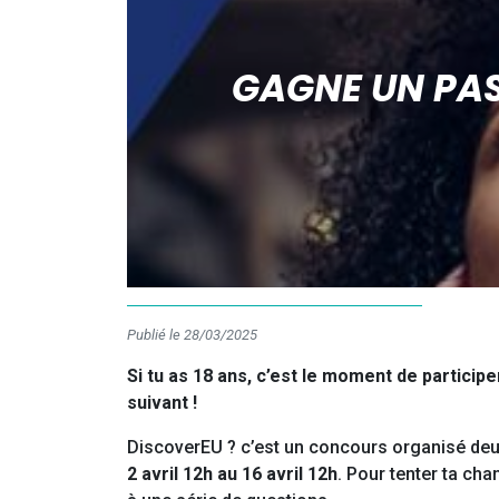
GAGNE UN PAS
Publié le 28/03/2025
Si tu as 18 ans, c’est le moment de partici
suivant !
DiscoverEU ? c’est un concours organisé deux 
2 avril 12h au 16 avril 12h
. Pour tenter ta cha