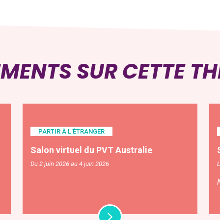
EMENTS SUR CETTE T
PARTIR À L'ÉTRANGER
Salon virtuel du PVT Australie
Du 2 juin 2026 au 4 juin 2026