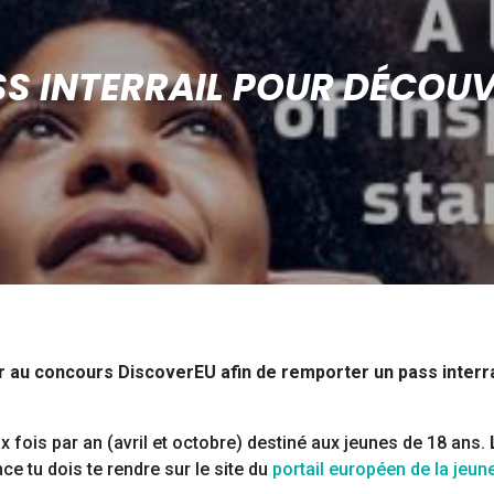
S INTERRAIL POUR DÉCOUVR
per au concours DiscoverEU afin de remporter un pass interr
fois par an (avril et octobre) destiné aux jeunes de 18 ans.
nce tu dois te rendre sur le site du
portail européen de la jeu