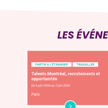
LES ÉVÉN
PARTIR À L'ÉTRANGER
TRAVAILLER
Talents Montréal, recrutements et
opportunités
Du 6 juin 2026 au 7 juin 2026
Paris