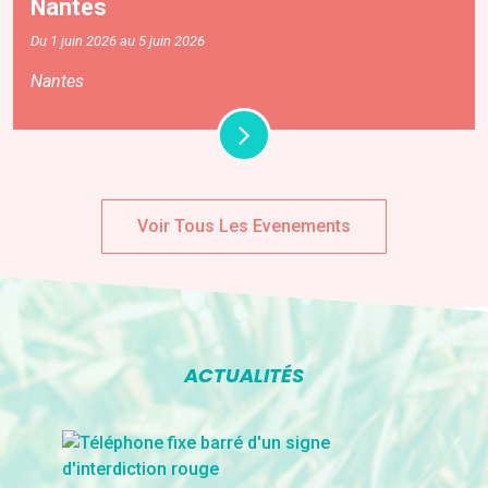
Nantes
Du 1 juin 2026 au 5 juin 2026
Nantes
Voir Tous Les Evenements
ACTUALITÉS