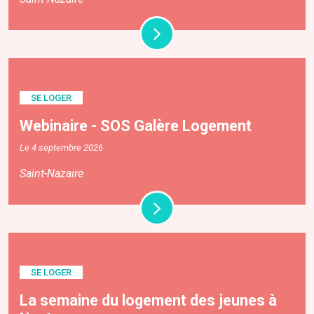
SE LOGER
Webinaire - SOS Galère Logement
Le 4 septembre 2026
Saint-Nazaire
SE LOGER
La semaine du logement des jeunes à