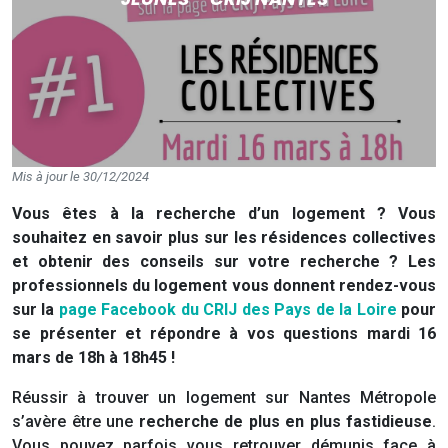
Mis à jour le 30/12/2024
Vous êtes à la recherche d’un logement ? Vous
souhaitez en savoir plus sur les résidences collectives
et obtenir des conseils sur votre recherche ? Les
professionnels du logement vous donnent rendez-vous
sur la
page Facebook du CRIJ des Pays de la Loire
pour
se présenter et répondre à vos questions mardi 16
mars de 18h à 18h45 !
Réussir à trouver un logement sur Nantes Métropole
s’avère être une
recherche de plus en plus fastidieuse
.
Vous pouvez parfois vous retrouver démunis face à