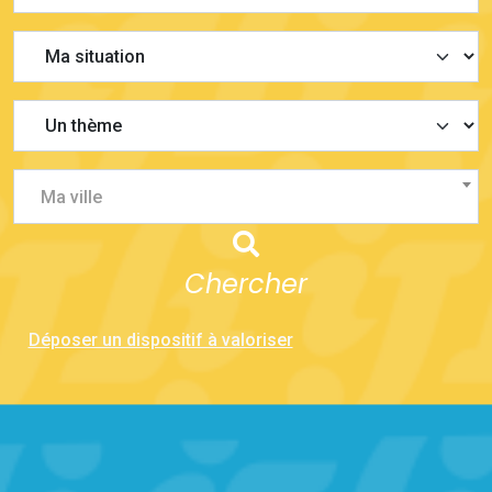
Ma ville
Chercher
Déposer un dispositif à valoriser