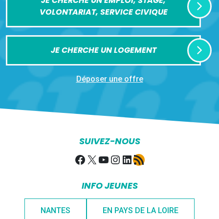
JE CHERCHE UN EMPLOI, STAGE,
VOLONTARIAT, SERVICE CIVIQUE
JE CHERCHE UN LOGEMENT
Déposer une offre
SUIVEZ-NOUS
Facebook
X
YouTube
Instagram
LinkedIn
Flux RSS
INFO JEUNES
NANTES
EN PAYS DE LA LOIRE