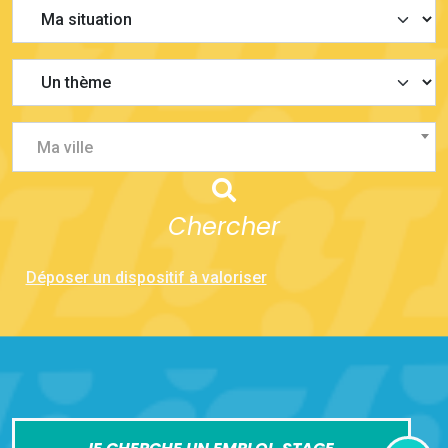
Ma ville
Chercher
Déposer un dispositif à valoriser