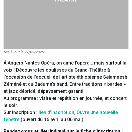
Mis à jour le 27/03/2025
Á Angers Nantes Opéra, on aime l’opéra… mais surtout la
voix ! Découvre les coulisses du Grand-Théâtre à
l’occasion de l’accueil de l’artiste éthiopienne Selamnesh
Zéméné et du Badume’s band. Entre traditions « bardes »
et jazz débridé, dépaysement garanti.
Au programme : visite et répétition en journée, et concert
le soir.
Sur inscription :
lien d’inscription, Ouvre une nouvelle
fenêtre
(ouvert du 16 avril au 06 mai)
Rendez-vous au lieu indiqué sur la fiche d’inscription !