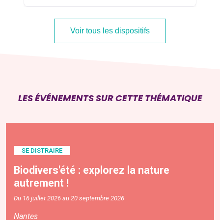
Voir tous les dispositifs
LES ÉVÉNEMENTS SUR CETTE THÉMATIQUE
SE DISTRAIRE
Biodivers'été : explorez la nature
autrement !
Du 16 juillet 2026 au 20 septembre 2026
Nantes