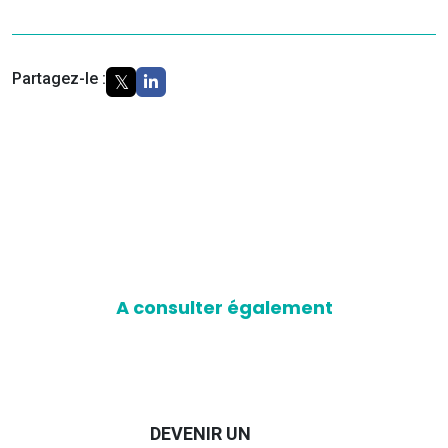
Partagez-le :
A consulter également
DEVENIR UN
GUIDE 