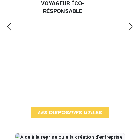
VOYAGEUR ÉCO-
EMMERDES
RÉSPONSABLE
LES DISPOSITIFS UTILES