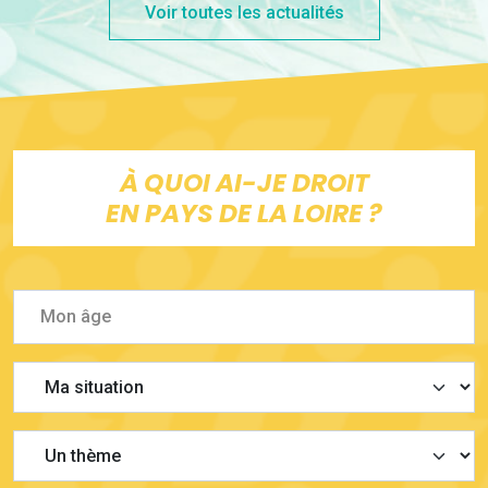
Voir toutes les actualités
À QUOI AI-JE DROIT
EN PAYS DE LA LOIRE ?