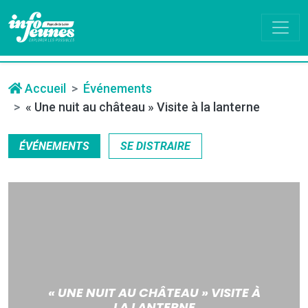
Accueil
Événements
« Une nuit au château » Visite à la lanterne
ÉVÉNEMENTS
SE DISTRAIRE
« UNE NUIT AU CHÂTEAU » VISITE À
LA LANTERNE