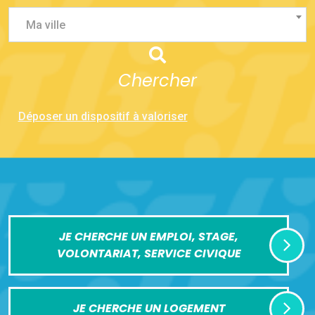
Ma ville
Chercher
Déposer un dispositif à valoriser
JE CHERCHE UN EMPLOI, STAGE,
VOLONTARIAT, SERVICE CIVIQUE
JE CHERCHE UN LOGEMENT