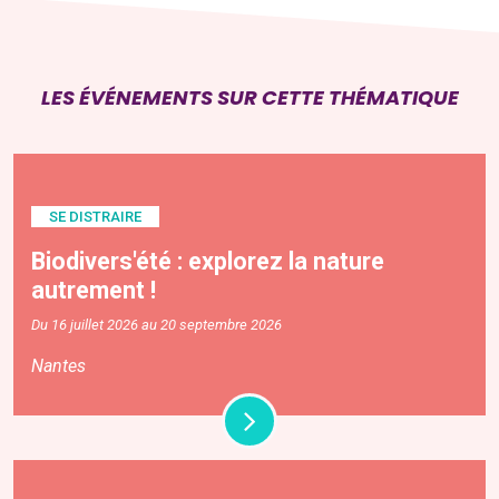
LES ÉVÉNEMENTS SUR CETTE THÉMATIQUE
SE DISTRAIRE
Biodivers'été : explorez la nature
autrement !
Du 16 juillet 2026 au 20 septembre 2026
Nantes