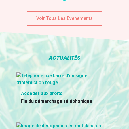
Voir Tous Les Evenements
ACTUALITÉS
Accéder aux droits
Fin du démarchage téléphonique