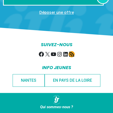
Déposer une offre
SUIVEZ-NOUS
Facebook
X
YouTube
Instagram
LinkedIn
Flux RSS
INFO JEUNES
NANTES
EN PAYS DE LA LOIRE
Qui sommes-nous ?