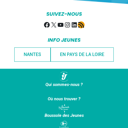
SUIVEZ-NOUS
Facebook
X
YouTube
Instagram
LinkedIn
Flux RSS
INFO JEUNES
NANTES
EN PAYS DE LA LOIRE
Qui sommes-nous ?
Où nous trouver ?
Boussole des Jeunes