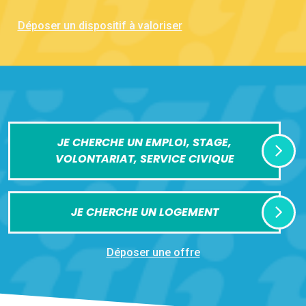
Déposer un dispositif à valoriser
JE CHERCHE UN EMPLOI, STAGE,
VOLONTARIAT, SERVICE CIVIQUE
JE CHERCHE UN LOGEMENT
Déposer une offre