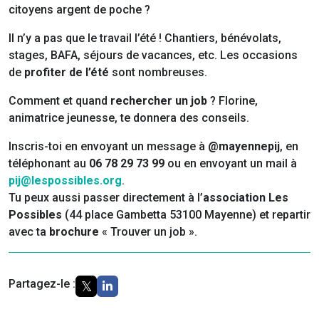
citoyens argent de poche ?
Il n’y a pas que le travail l’été ! Chantiers, bénévolats,
stages, BAFA, séjours de vacances, etc. Les occasions
de
profiter de l’été
sont nombreuses.
Comment et quand
rechercher un job
? Florine,
animatrice jeunesse, te donnera des conseils.
Inscris-toi en envoyant un message à
@mayennepij
, en
téléphonant au
06 78 29 73 99
ou en envoyant un mail à
pij@lespossibles.org
.
Tu peux aussi passer directement à l’
association Les
Possibles
(44 place Gambetta 53100 Mayenne) et repartir
avec ta
brochure
« Trouver un job ».
Partagez-le :