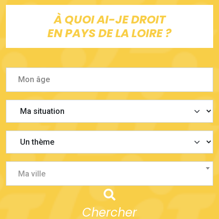
À QUOI AI-JE DROIT
EN PAYS DE LA LOIRE ?
Ma ville
Chercher