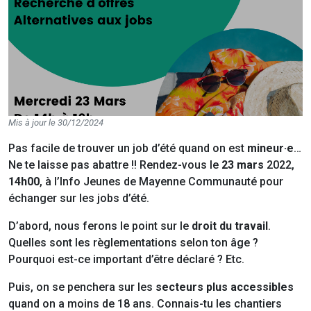
Mis à jour le 30/12/2024
Pas facile de trouver un job d’été quand on est
mineur·e
…
Ne te laisse pas abattre !! Rendez-vous le
23 mars
2022,
14h00
, à l’Info Jeunes de Mayenne Communauté pour
échanger sur les jobs d’été.
D’abord, nous ferons le point sur le
droit du travail
.
Quelles sont les règlementations selon ton âge ?
Pourquoi est-ce important d’être déclaré ? Etc.
Puis, on se penchera sur les
secteurs plus accessibles
quand on a moins de 18 ans. Connais-tu les chantiers