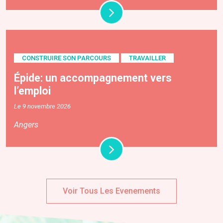
CONSTRUIRE SON PARCOURS
TRAVAILLER
Épide: un accompagnement vers
l’emploi
Le 9 novembre 2026
Angers
Voir Tous Les Evenements