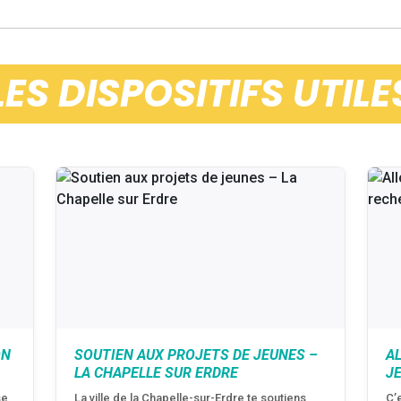
LES DISPOSITIFS UTILE
ON
SOUTIEN AUX PROJETS DE JEUNES –
A
LA CHAPELLE SUR ERDRE
J
se
La ville de la Chapelle-sur-Erdre te soutiens
C’