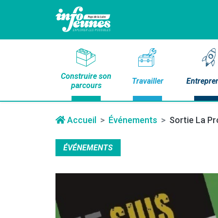
Construire son
Travailler
Entrepre
parcours
Accueil
Événements
Sortie La Pr
ÉVÉNEMENTS