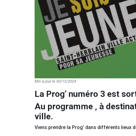
Mis à jour le 30/12/2024
La Prog’ numéro 3 est sort
Au programme , à destinati
ville.
Viens prendre la Prog’ dans différents lieux d