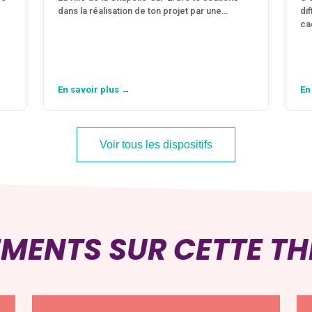
dans la réalisation de ton projet par une…
di
ca
En savoir plus →
En
Voir tous les dispositifs
EMENTS SUR CETTE T