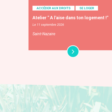
ACCÉDER AUX DROITS
SE LOGER
Atelier " A l'aise dans ton logement !"
Le 11 septembre 2026
Saint-Nazaire