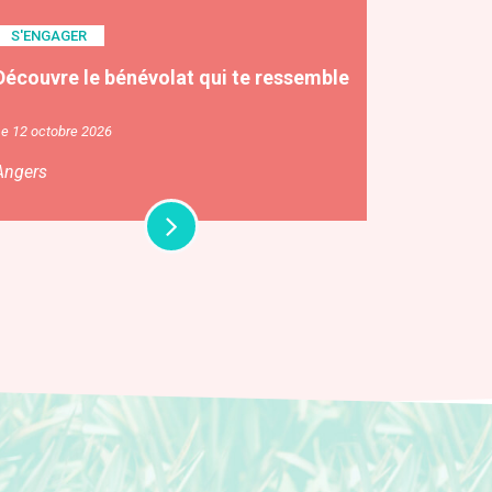
S'ENGAGER
Découvre le bénévolat qui te ressemble
e 12 octobre 2026
Angers