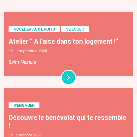
ACCÉDER AUX DROITS
SE LOGER
Atelier " A l'aise dans ton logement !"
Le 11 septembre 2026
Saint-Nazaire
S'ENGAGER
Découvre le bénévolat qui te ressemble
!
Le 12 octobre 2026