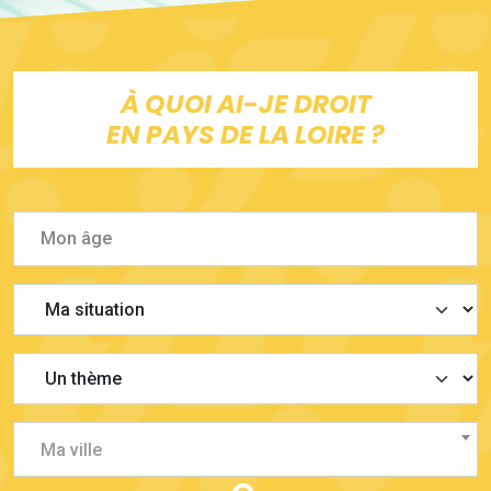
À QUOI AI-JE DROIT
EN PAYS DE LA LOIRE ?
Ma ville