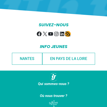
SUIVEZ-NOUS
Facebook
X
YouTube
Instagram
LinkedIn
Flux RSS
INFO JEUNES
NANTES
EN PAYS DE LA LOIRE
Qui sommes-nous ?
Où nous trouver ?