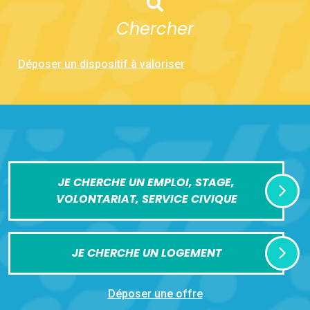
Chercher
Déposer un dispositif à valoriser
JE CHERCHE UN EMPLOI, STAGE,
VOLONTARIAT, SERVICE CIVIQUE
JE CHERCHE UN LOGEMENT
Déposer une offre