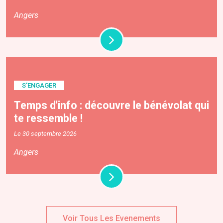
Angers
S'ENGAGER
Temps d'info : découvre le bénévolat qui
te ressemble !
Le 30 septembre 2026
Angers
Voir Tous Les Evenements