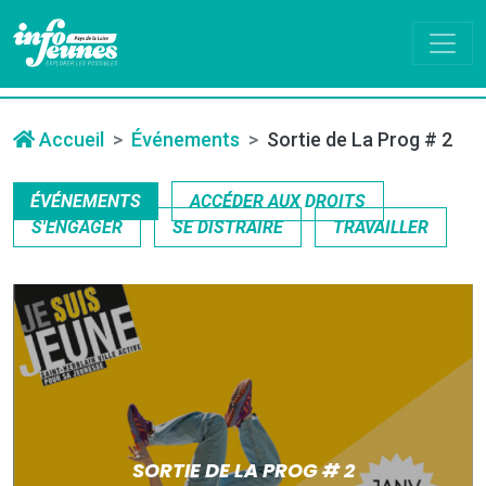
Accueil
Événements
Sortie de La Prog # 2
ÉVÉNEMENTS
ACCÉDER AUX DROITS
S'ENGAGER
SE DISTRAIRE
TRAVAILLER
SORTIE DE LA PROG # 2