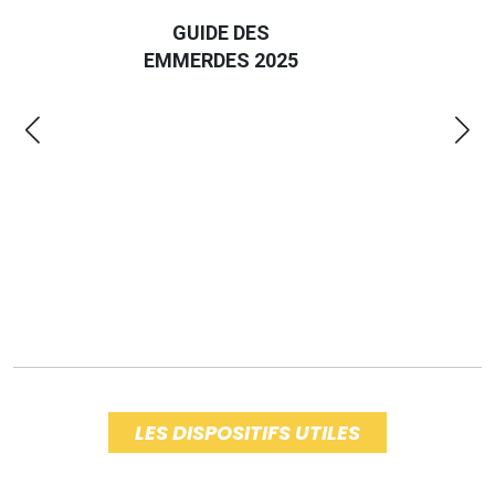
D
GUIDE DES
EURO
EMMERDES 2025
LA 
LES DISPOSITIFS UTILES