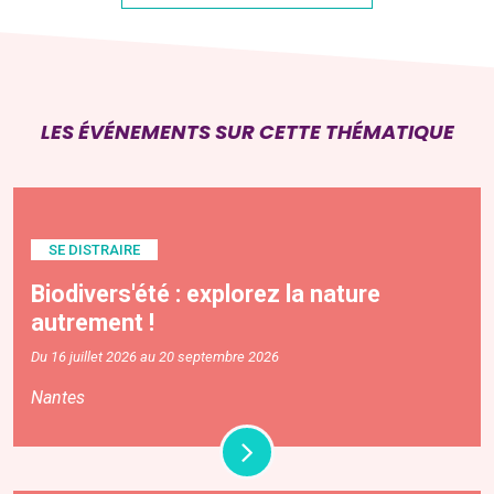
LES ÉVÉNEMENTS SUR CETTE THÉMATIQUE
SE DISTRAIRE
Biodivers'été : explorez la nature
autrement !
Du 16 juillet 2026 au 20 septembre 2026
Nantes