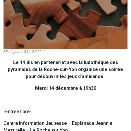
Mis à jour le 30/12/2024
Le 14 Bis en partenariat avec la ludothéque des
pyramides de la Roche-sur-Yon organise une soirée
pour découvrir les jeux d’ambiance :
Mardi 14 décembre à 19h30
-Entrée libre-
Centre Information Jeunesse – Esplanade Jeannie
Mazurelle – La Roche sur Yon.