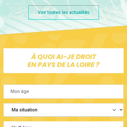
Voir toutes les actualités
À QUOI AI-JE DROIT
EN PAYS DE LA LOIRE ?