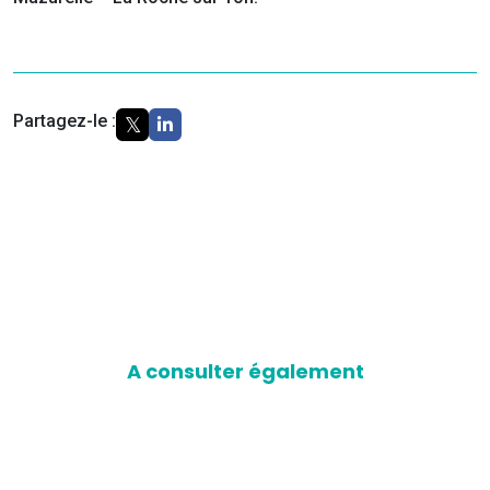
Partagez-le :
A consulter également