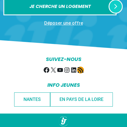
JE CHERCHE UN LOGEMENT
Déposer une offre
SUIVEZ-NOUS
Facebook
X
YouTube
Instagram
LinkedIn
Flux RSS
INFO JEUNES
NANTES
EN PAYS DE LA LOIRE