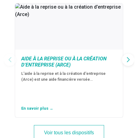
AIDE À LA REPRISE OU À LA CRÉATION
D’ENTREPRISE (ARCE)
L'aide à la reprise et à la création d'entreprise
(Arce) est une aide financière versée…
En savoir plus →
Voir tous les dispositifs