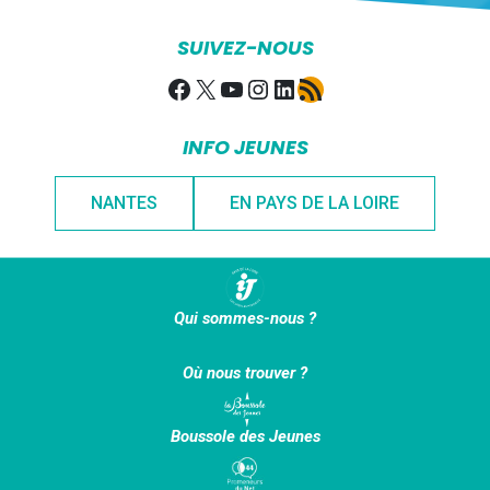
SUIVEZ-NOUS
Facebook
X
YouTube
Instagram
LinkedIn
Flux RSS
INFO JEUNES
NANTES
EN PAYS DE LA LOIRE
Qui sommes-nous ?
Où nous trouver ?
Boussole des Jeunes