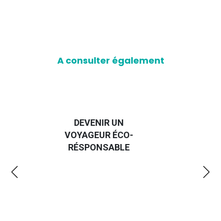
A consulter également
DEVENIR UN
G
VOYAGEUR ÉCO-
EMME
RÉSPONSABLE