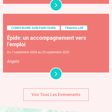
CONSTRUIRE SON PARCOURS
TRAVAILLER
Épide: un accompagnement vers
l’emploi
Du 7 septembre 2026 au 23 septembre 2026
Angers
Voir Tous Les Evenements