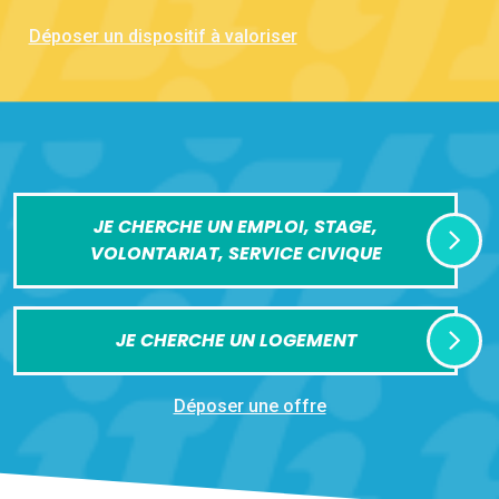
Déposer un dispositif à valoriser
JE CHERCHE UN EMPLOI, STAGE,
VOLONTARIAT, SERVICE CIVIQUE
JE CHERCHE UN LOGEMENT
Déposer une offre