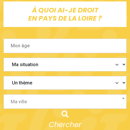
À QUOI AI-JE DROIT
EN PAYS DE LA LOIRE ?
Ma ville
Chercher