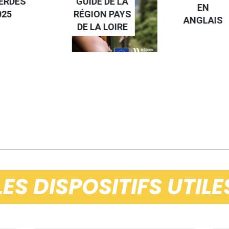
 DE LA
STAGE À
EN
N PAYS
L'ÉTRANGE
ANGLAIS
 LOIRE
LES DISPOSITIFS UTILE