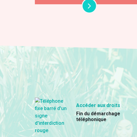
Accéder aux droits
Fin du démarchage
téléphonique