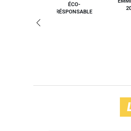
EMMERDES
GUIDE
ÉCO-
2025
RÉGIO
RÉSPONSABLE
DE LA