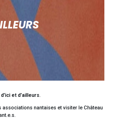
AILLEURS
ici et d’ailleurs
.
 associations nantaises et visiter le Château
nt.e.s.