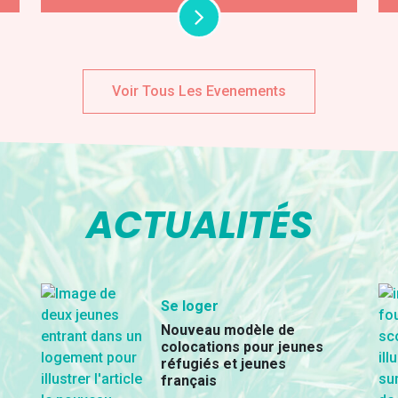
Voir Tous Les Evenements
ACTUALITÉS
Se loger
Nouveau modèle de
colocations pour jeunes
réfugiés et jeunes
français