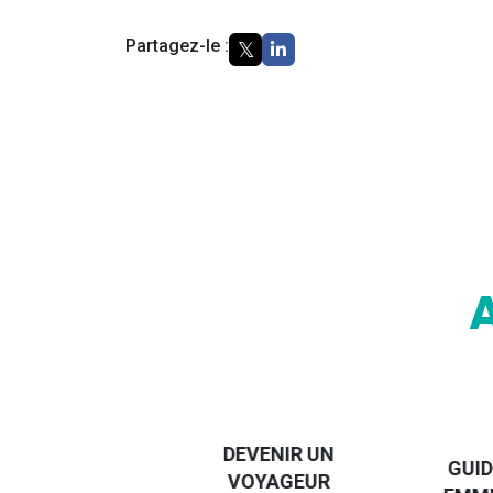
Partagez-le :
DESTI
DEVENIR UN
GUIDE DES
EURO
VOYAGEUR