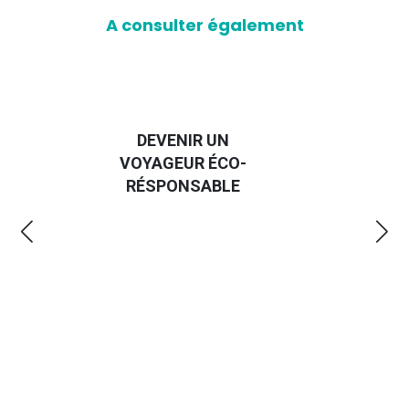
A consulter également
DEVENIR UN
VOYAGEUR ÉCO-
EM
RÉSPONSABLE