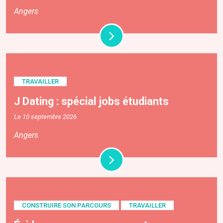
Angers
TRAVAILLER
J Dating : spécial jobs étudiants
Le 10 septembre 2026
Angers
CONSTRUIRE SON PARCOURS
TRAVAILLER