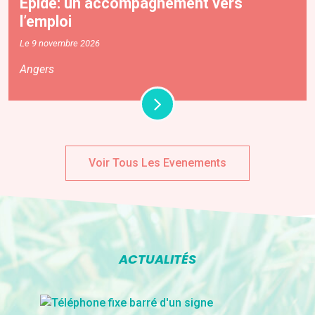
Épide: un accompagnement vers
l’emploi
Le 9 novembre 2026
Angers
Voir Tous Les Evenements
ACTUALITÉS