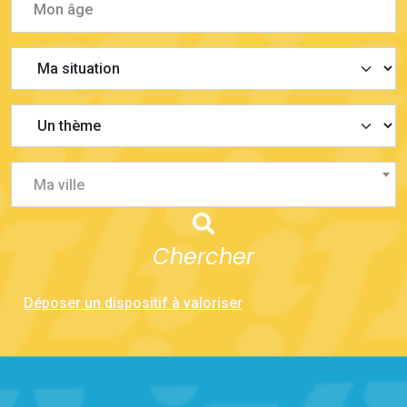
Ma ville
Chercher
Déposer un dispositif à valoriser