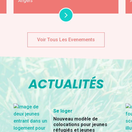
Angers
Voir Tous Les Evenements
ACTUALITÉS
Se loger
Nouveau modèle de
colocations pour jeunes
réfugiés et jeunes