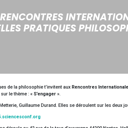
 RENCONTRES INTERNATION
LLES PRATIQUES PHILOSOP
es de la philosophie t’invitent aux
Rencontres Internationale
sur le thème :
« S’engager »
.
-Metterie, Guillaume Durand. Elles se déroulent sur les deux j
5.sciencesconf.org