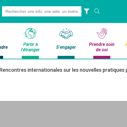
Search
for:
Partir à
Prendre soin
ndre
S'engager
l'étranger
de soi
Rencontres internationales sur les nouvelles pratiques