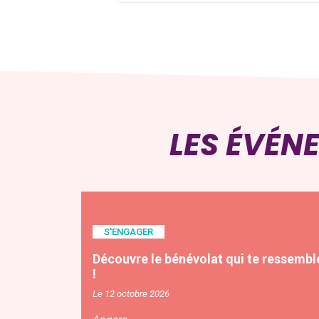
LES ÉVÉN
S'ENGAGER
Découvre le bénévolat qui te ressembl
!
Le 12 octobre 2026