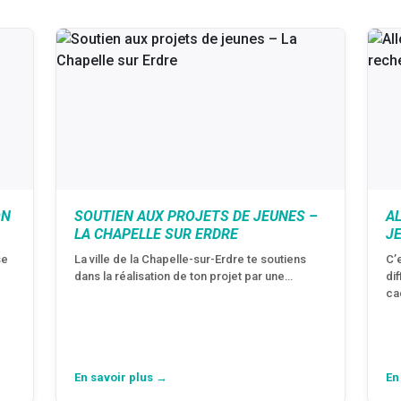
ON
SOUTIEN AUX PROJETS DE JEUNES –
A
LA CHAPELLE SUR ERDRE
J
se
La ville de la Chapelle-sur-Erdre te soutiens
C’
dans la réalisation de ton projet par une…
di
ca
En savoir plus →
En