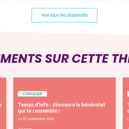
Voir tous les dispositifs
EMENTS SUR CETTE T
S'ENGAGER
e
Temps d'info : découvre le bénévolat
qui te ressemble !
Le 30 septembre 2026