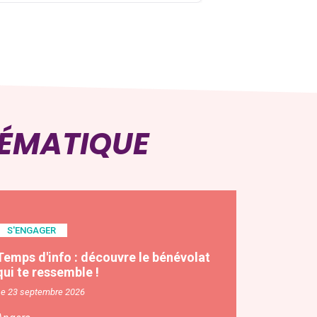
HÉMATIQUE
S'ENGAGER
Temps d'info : découvre le bénévolat
qui te ressemble !
Le 23 septembre 2026