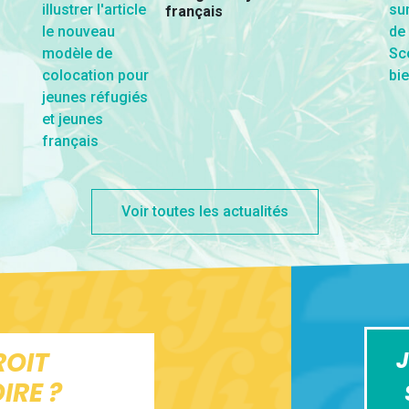
français
Voir toutes les actualités
ROIT
J
IRE ?