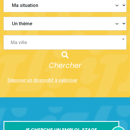
Ma ville
Chercher
Déposer un dispositif à valoriser
JE CHERCHE UN EMPLOI, STAGE,