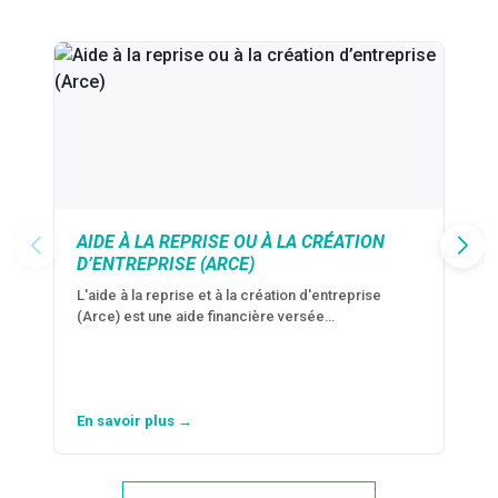
AIDE À LA REPRISE OU À LA CRÉATION
D’ENTREPRISE (ARCE)
L'aide à la reprise et à la création d'entreprise
(Arce) est une aide financière versée…
En savoir plus →