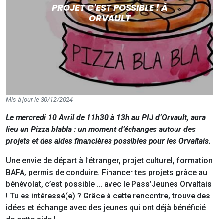
PROJET C'EST POSSIBLE ! À
ORVAULT
Mis à jour le 30/12/2024
Le mercredi 10 Avril de 11h30 à 13h au PIJ d’Orvault, aura
lieu un Pizza blabla : un moment d’échanges autour des
projets et des aides financières possibles pour les Orvaltais.
Une envie de départ à l’étranger, projet culturel, formation
BAFA, permis de conduire. Financer tes projets grâce au
bénévolat, c’est possible … avec le Pass’Jeunes Orvaltais
! Tu es intéressé(e) ? Grâce à cette rencontre, trouve des
idées et échange avec des jeunes qui ont déjà bénéficié