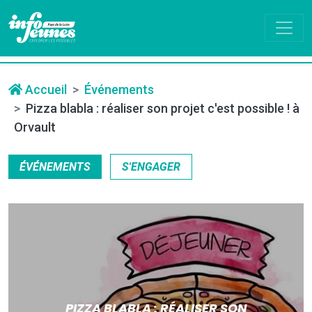
Accueil
Événements
Pizza blabla : réaliser son projet c'est possible ! à
Orvault
ÉVÉNEMENTS
S'ENGAGER
PIZZA BLABLA : RÉALISER SON