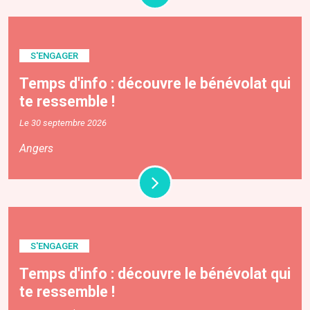
S'ENGAGER
Temps d'info : découvre le bénévolat qui
te ressemble !
Le 30 septembre 2026
Angers
S'ENGAGER
Temps d'info : découvre le bénévolat qui
te ressemble !