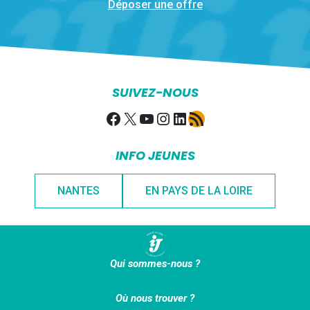
Déposer une offre
SUIVEZ-NOUS
Facebook
X
YouTube
Instagram
LinkedIn
Flux RSS
INFO JEUNES
NANTES
EN PAYS DE LA LOIRE
Qui sommes-nous ?
Où nous trouver ?