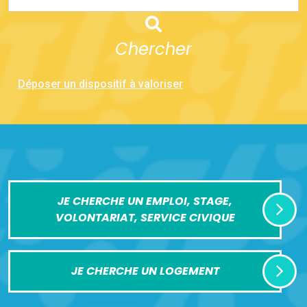
Chercher
Déposer un dispositif à valoriser
JE CHERCHE UN EMPLOI, STAGE,
VOLONTARIAT, SERVICE CIVIQUE
JE CHERCHE UN LOGEMENT