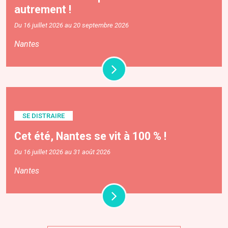
autrement !
Du 16 juillet 2026 au 20 septembre 2026
Nantes
SE DISTRAIRE
Cet été, Nantes se vit à 100 % !
Du 16 juillet 2026 au 31 août 2026
Nantes