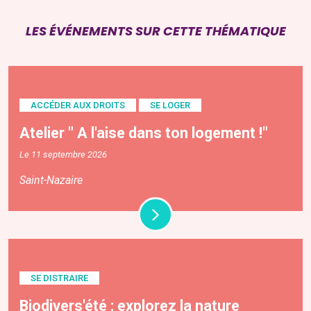
LES ÉVÉNEMENTS SUR CETTE THÉMATIQUE
ACCÉDER AUX DROITS
SE LOGER
Atelier " A l'aise dans ton logement !"
Le 11 septembre 2026
Saint-Nazaire
SE DISTRAIRE
Biodivers'été : explorez la nature