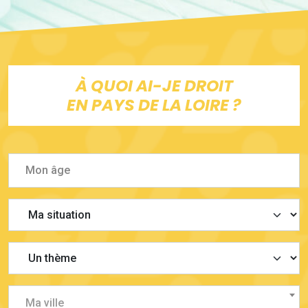
À QUOI AI-JE DROIT
EN PAYS DE LA LOIRE ?
Ma ville