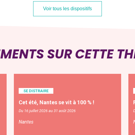
Voir tous les dispositifs
EMENTS SUR CETTE T
SE DISTRAIRE
Cet été, Nantes se vit à 100 % !
Du 16 juillet 2026 au 31 août 2026
D
Nantes