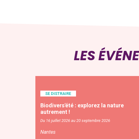
LES ÉVÉN
SE DISTRAIRE
Biodivers'été : explorez la nature
autrement !
Du 16 juillet 2026 au 20 septembre 2026
Nantes