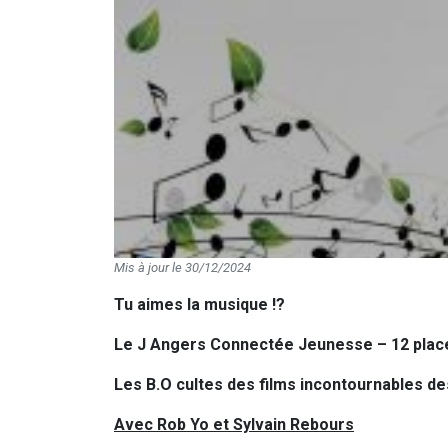
Mis à jour le 30/12/2024
Tu aimes la musique !?
Le J Angers Connectée Jeunesse – 12 plac
Les B.O cultes des films incontournables d
Avec Rob Yo et Sylvain Rebours