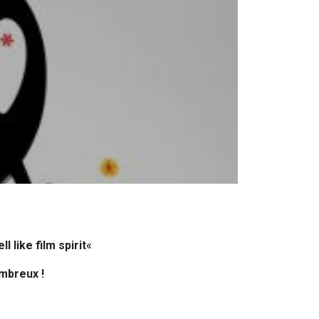
 like film spirit
«
mbreux !