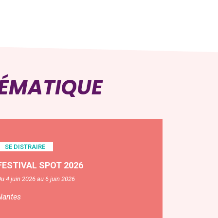
HÉMATIQUE
SE DISTRAIRE
FESTIVAL SPOT 2026
u 4 juin 2026 au 6 juin 2026
Nantes