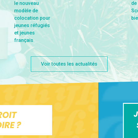
Voir toutes les actualités
ROIT
J
IRE ?