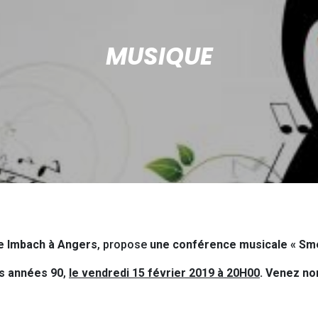
MUSIQUE
e Imbach à Angers
, propose
une conférence musicale « Smell
es années 90
,
le vendredi 15 février 2019 à 20H00
. Venez no