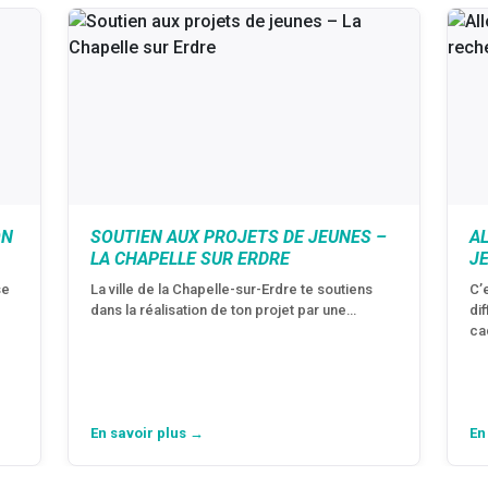
ON
SOUTIEN AUX PROJETS DE JEUNES –
A
LA CHAPELLE SUR ERDRE
J
se
La ville de la Chapelle-sur-Erdre te soutiens
C’
dans la réalisation de ton projet par une…
di
ca
En savoir plus →
En