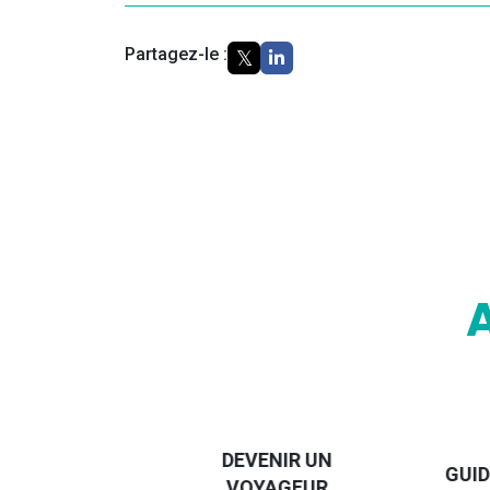
Partagez-le :
DESTI
DEVENIR UN
GUIDE DES
EURO
VOYAGEUR