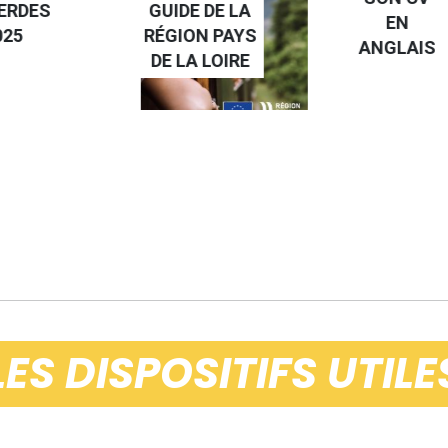
 DE LA
STAGE À
EN
N PAYS
L'ÉTRANGE
ANGLAIS
 LOIRE
LES DISPOSITIFS UTILE