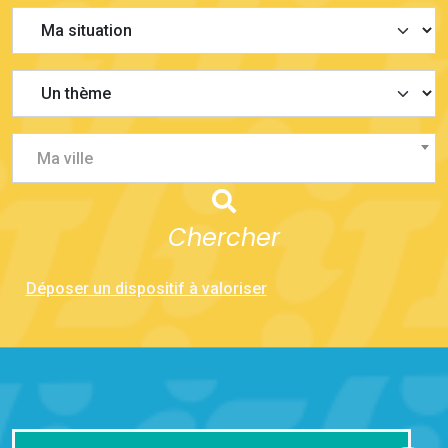
Ma ville
Chercher
Déposer un dispositif à valoriser