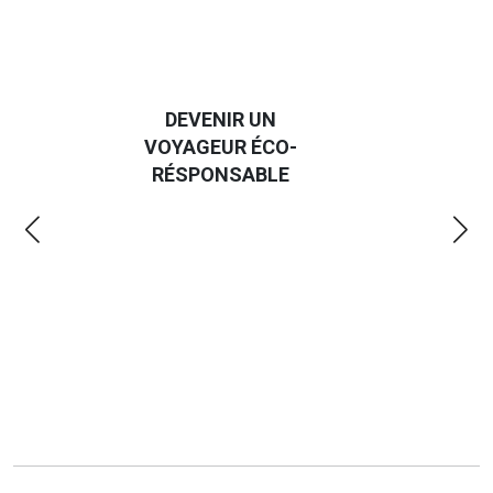
DEVENIR UN
GUIDE DES
VOYAGEUR ÉCO-
EMMERDES 2025
RÉSPONSABLE