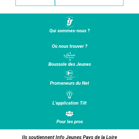
Qui sommes-nous ?
Où nous trouver ?
Boussole des Jeunes
Promeneurs du Net
L’application Tilt
Pour les pros
Ils soutiennent Info Jeunes Pays de la Loire