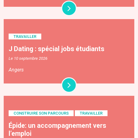
TRAVAILLER
J Dating : spécial jobs étudiants
Le 10 septembre 2026
Angers
CONSTRUIRE SON PARCOURS
TRAVAILLER
Épide: un accompagnement vers
l’emploi