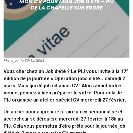
MON CV POUR MON JOB D'ÉTÉ – PIJ
DE LA CHAPELLE SUR ERDRE
Mis à jour le 30/12/2024
e
Vous cherchez un Job d’été ? Le PIJ vous invite à la 17
édition de ja journée « Opération jobs d’été » samedi 2
mars. Mais qui dit job dit aussi CV ! Alors avant votre
venue, pensez à bien préparer le vôtre. Pour cela, le
PIJ organise un atelier spécial CV mercredi 27 février.
Un atelier pour apprendre à faire un cv personnalisé et
accrocheur se déroulera
mercredi 27 février à 18h au
PIJ
. Cela vous permettra d’être prêts pour la journée job