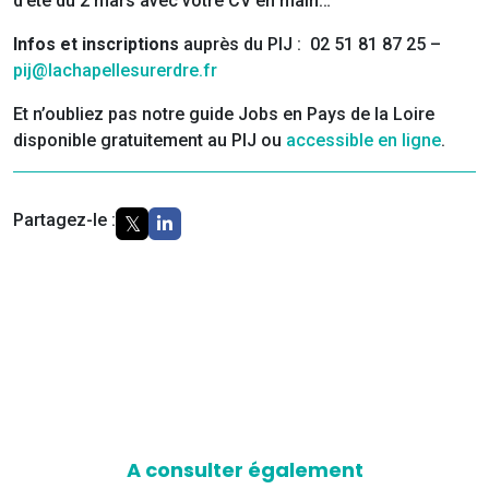
d’été du 2 mars avec votre CV en main…
Infos et inscriptions
auprès du PIJ : 02 51 81 87 25 –
pij@lachapellesurerdre.fr
Et n’oubliez pas notre guide Jobs en Pays de la Loire
disponible gratuitement au PIJ ou
accessible en ligne
.
Partagez-le :
A consulter également