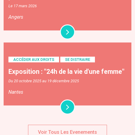
Le 17 mars 2026
Angers
ACCÉDER AUX DROITS
SE DISTRAIRE
Exposition : "24h de la vie d'une femme"
Du 20 octobre 2025 au 19 décembre 2025
Nantes
Voir Tous Les Evenements