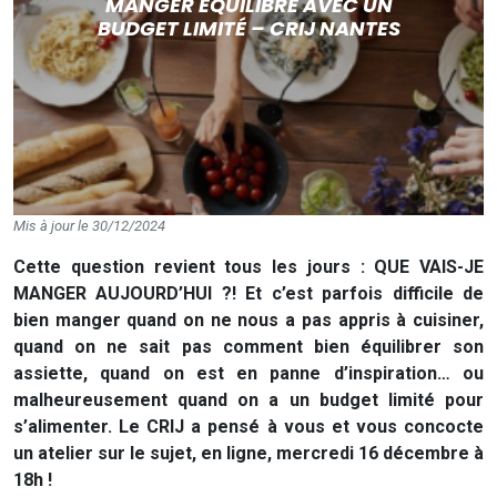
MANGER ÉQUILIBRÉ AVEC UN
BUDGET LIMITÉ – CRIJ NANTES
Mis à jour le 30/12/2024
Cette question revient tous les jours : QUE VAIS-JE
MANGER AUJOURD’HUI ?! Et c’est parfois difficile de
bien manger quand on ne nous a pas appris à cuisiner,
quand on ne sait pas comment bien équilibrer son
assiette, quand on est en panne d’inspiration… ou
malheureusement quand on a un budget limité pour
s’alimenter. Le CRIJ a pensé à vous et vous concocte
un atelier sur le sujet, en ligne, mercredi 16 décembre à
18h !