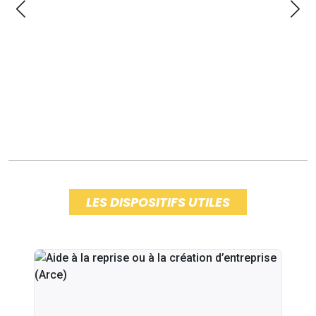
LES DISPOSITIFS UTILES