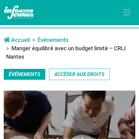
Accueil
Événements
Manger équilibré avec un budget limité – CRIJ
Nantes
ÉVÉNEMENTS
ACCÉDER AUX DROITS