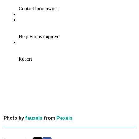
Photo by
fauxels
from
Pexels