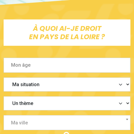
À QUOI AI-JE DROIT
EN PAYS DE LA LOIRE ?
Ma ville