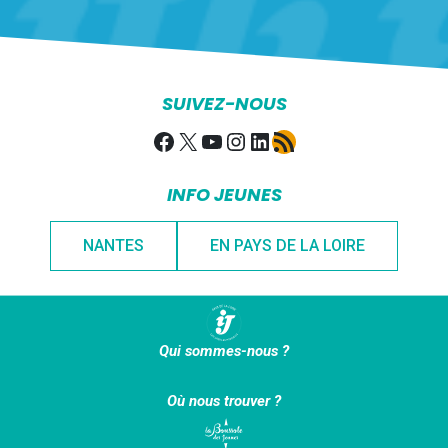
SUIVEZ-NOUS
Facebook
X
YouTube
Instagram
LinkedIn
Flux RSS
INFO JEUNES
NANTES
EN PAYS DE LA LOIRE
Qui sommes-nous ?
Où nous trouver ?