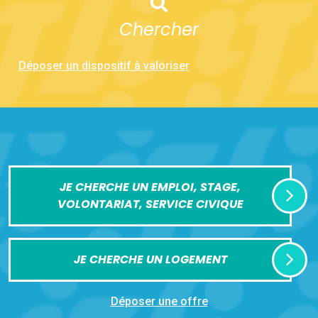
Chercher
Déposer un dispositif à valoriser
JE CHERCHE UN EMPLOI, STAGE,
VOLONTARIAT, SERVICE CIVIQUE
JE CHERCHE UN LOGEMENT
Déposer une offre