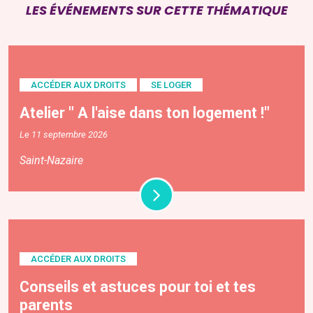
LES ÉVÉNEMENTS SUR CETTE THÉMATIQUE
ACCÉDER AUX DROITS
SE LOGER
Atelier " A l'aise dans ton logement !"
Le 11 septembre 2026
Saint-Nazaire
ACCÉDER AUX DROITS
Conseils et astuces pour toi et tes
parents