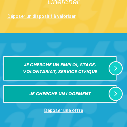
Chercher
Déposer un dispositif à valoriser
JE CHERCHE UN EMPLOI, STAGE,
VOLONTARIAT, SERVICE CIVIQUE
JE CHERCHE UN LOGEMENT
Déposer une offre