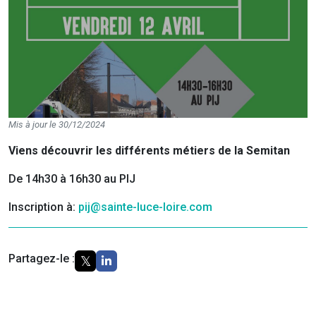
Mis à jour le 30/12/2024
Viens découvrir les différents métiers de la Semitan
De 14h30 à 16h30 au PIJ
Inscription à:
pij@sainte-luce-loire.com
Partagez-le :