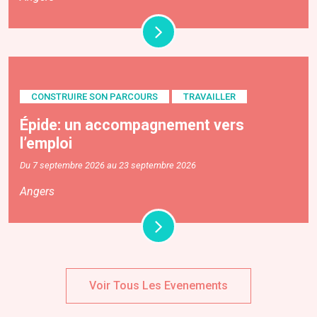
CONSTRUIRE SON PARCOURS
TRAVAILLER
Épide: un accompagnement vers
l’emploi
Du 7 septembre 2026 au 23 septembre 2026
Angers
Voir Tous Les Evenements