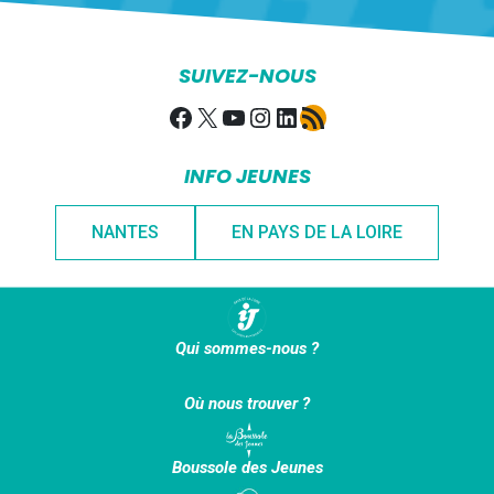
SUIVEZ-NOUS
Facebook
X
YouTube
Instagram
LinkedIn
Flux RSS
INFO JEUNES
NANTES
EN PAYS DE LA LOIRE
Qui sommes-nous ?
Où nous trouver ?
Boussole des Jeunes