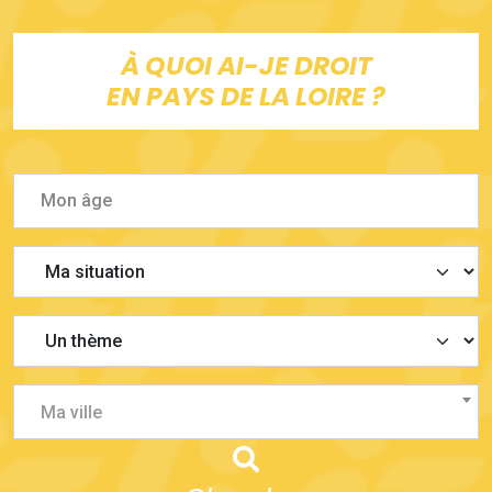
À QUOI AI-JE DROIT
EN PAYS DE LA LOIRE ?
Ma ville