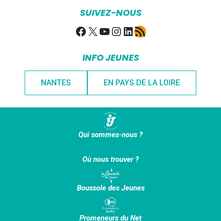
SUIVEZ-NOUS
Facebook
X
YouTube
Instagram
LinkedIn
Flux RSS
INFO JEUNES
NANTES
EN PAYS DE LA LOIRE
Qui sommes-nous ?
Où nous trouver ?
Boussole des Jeunes
Promeneurs du Net