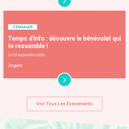
S'ENGAGER
Temps d'info : découvre le bénévolat qui
te ressemble !
Le 23 septembre 2026
Angers
Voir Tous Les Evenements