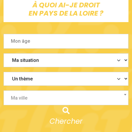
À QUOI AI-JE DROIT
EN PAYS DE LA LOIRE ?
Ma ville
Chercher