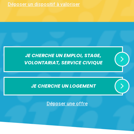
Déposer un dispositif à valoriser
JE CHERCHE UN EMPLOI, STAGE,
VOLONTARIAT, SERVICE CIVIQUE
JE CHERCHE UN LOGEMENT
Déposer une offre