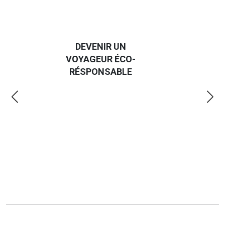
DEVENIR UN
VOYAGEUR ÉCO-
EM
RÉSPONSABLE