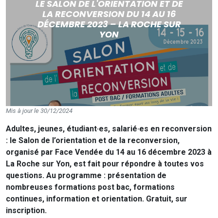
LE SALON DE L'ORIENTATION ET DE
LA RECONVERSION DU 14 AU 16
DÉCEMBRE 2023 – LA ROCHE SUR
YON
Mis à jour le 30/12/2024
Adultes, jeunes, étudiant·es, salarié·es en reconversion
: le Salon de l’orientation et de la reconversion,
organisé par Face Vendée du 14 au 16 décembre 2023 à
La Roche sur Yon, est fait pour répondre à toutes vos
questions. Au programme : présentation de
nombreuses formations post bac, formations
continues, information et orientation. Gratuit, sur
inscription.