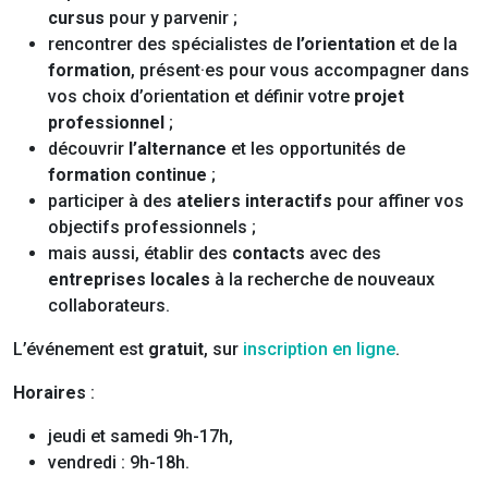
cursus
pour y parvenir ;
rencontrer des spécialistes de
l’orientation
et de la
formation
, présent·es pour vous accompagner dans
vos choix d’orientation et définir votre
projet
professionnel
;
découvrir
l’alternance
et les opportunités de
formation continue
;
participer à des
ateliers interactifs
pour affiner vos
objectifs professionnels ;
mais aussi, établir des
contacts
avec des
entreprises locales
à la recherche de nouveaux
collaborateurs.
L’événement est
gratuit
, sur
inscription en ligne
.
Horaires
:
jeudi et samedi 9h-17h,
vendredi : 9h-18h.