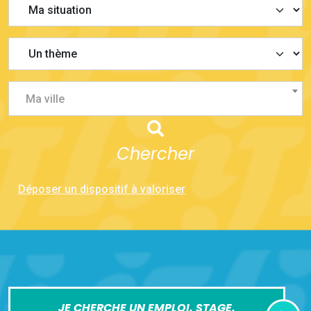
Ma ville
Chercher
Déposer un dispositif à valoriser
JE CHERCHE UN EMPLOI, STAGE,