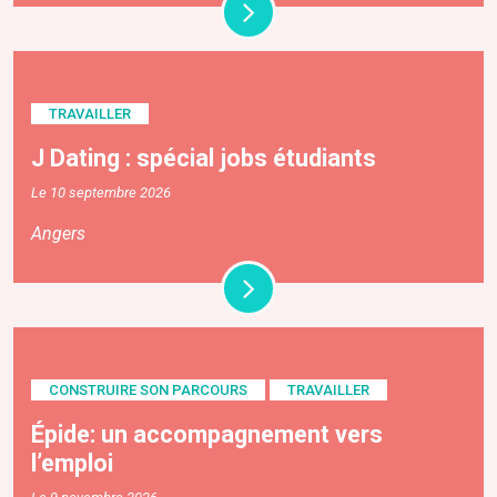
TRAVAILLER
J Dating : spécial jobs étudiants
Le 10 septembre 2026
Angers
CONSTRUIRE SON PARCOURS
TRAVAILLER
Épide: un accompagnement vers
l’emploi