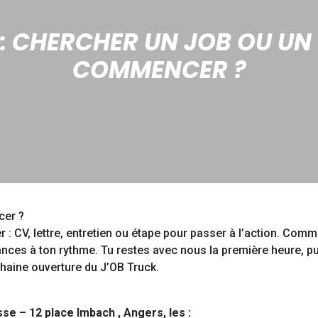
 : CHERCHER UN JOB OU UN
COMMENCER ?
cer ?
 : CV, lettre, entretien ou étape pour passer à l’action. Com
vances à ton rythme. Tu restes avec nous la première heure, pui
chaine ouverture du J’OB Truck.
se – 12 place Imbach
, Angers, les :