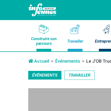
Construire son
Travailler
Entrepre
parcours
Accueil
Événements
Le J’OB Tru
ÉVÉNEMENTS
TRAVAILLER