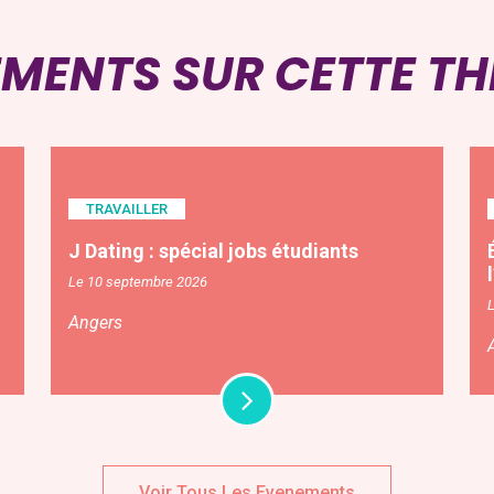
EMENTS SUR CETTE T
TRAVAILLER
J Dating : spécial jobs étudiants
Le 10 septembre 2026
Angers
Voir Tous Les Evenements