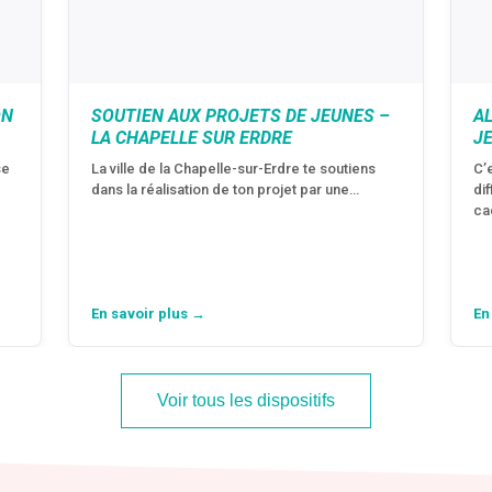
ON
SOUTIEN AUX PROJETS DE JEUNES –
A
LA CHAPELLE SUR ERDRE
J
se
La ville de la Chapelle-sur-Erdre te soutiens
C’
dans la réalisation de ton projet par une…
di
ca
En savoir plus →
En
Voir tous les dispositifs