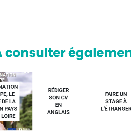
A consulter égalemen
NATION
RÉDIGER
PE, LE
FAIRE UN
SON CV
 DE LA
STAGE À
EN
N PAYS
L'ÉTRANGE
ANGLAIS
 LOIRE