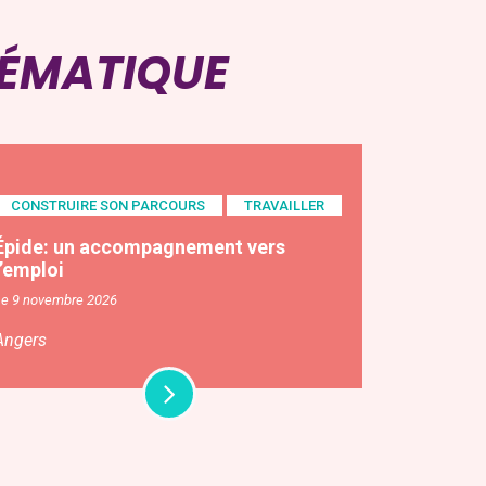
HÉMATIQUE
CONSTRUIRE SON PARCOURS
TRAVAILLER
Épide: un accompagnement vers
l’emploi
Le 9 novembre 2026
Angers