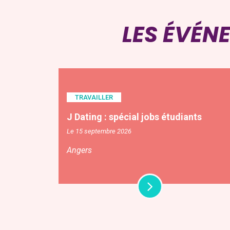
LES ÉVÉN
TRAVAILLER
J Dating : spécial jobs étudiants
Le 15 septembre 2026
Angers