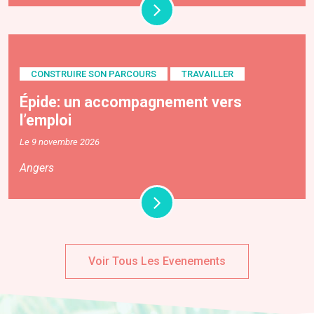
CONSTRUIRE SON PARCOURS
TRAVAILLER
Épide: un accompagnement vers
l’emploi
Le 9 novembre 2026
Angers
Voir Tous Les Evenements