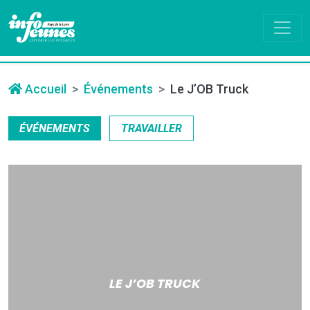
Accueil
Événements
Le J’OB Truck
ÉVÉNEMENTS
TRAVAILLER
LE J’OB TRUCK