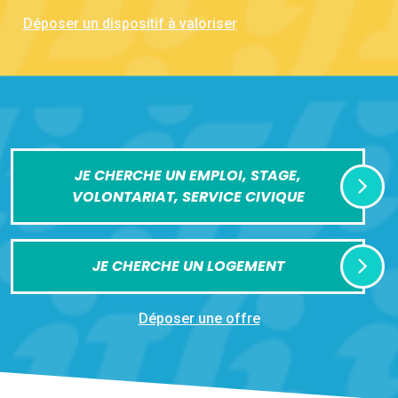
Déposer un dispositif à valoriser
JE CHERCHE UN EMPLOI, STAGE,
VOLONTARIAT, SERVICE CIVIQUE
JE CHERCHE UN LOGEMENT
Déposer une offre