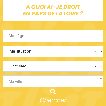
À QUOI AI-JE DROIT
EN PAYS DE LA LOIRE ?
Ma ville
Chercher