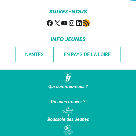
SUIVEZ-NOUS
Facebook
X
YouTube
Instagram
LinkedIn
Flux RSS
INFO JEUNES
NANTES
EN PAYS DE LA LOIRE
Qui sommes-nous ?
Où nous trouver ?
Boussole des Jeunes