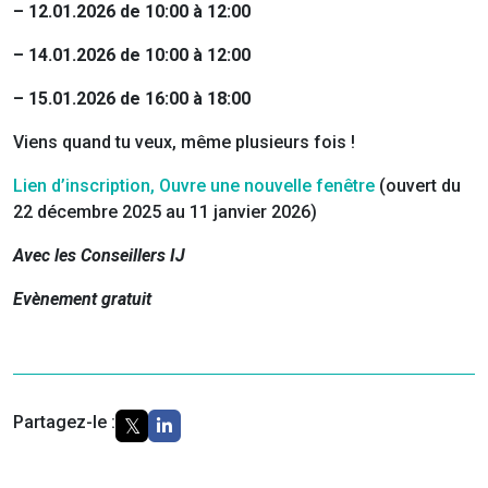
– 12.01.2026 de 10:00 à 12:00
– 14.01.2026 de 10:00 à 12:00
– 15.01.2026 de 16:00 à 18:00
Viens quand tu veux, même plusieurs fois !
Lien d’inscription, Ouvre une nouvelle fenêtre
(ouvert du
22 décembre 2025 au 11 janvier 2026)
Avec les Conseillers IJ
Evènement gratuit
Partagez-le :