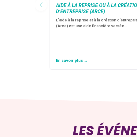
AIDE À LA REPRISE OU À LA CRÉATI
D’ENTREPRISE (ARCE)
L'aide à la reprise et à la création d'entrepri
(Arce) est une aide financière versée…
En savoir plus →
LES ÉVÉN