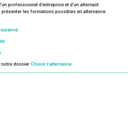
un professionnel d’entreprise et d’un alternant.
 présenter les formations possibles en alternance.
Assurance
ité
e
s notre dossier
Choisir l’alternance