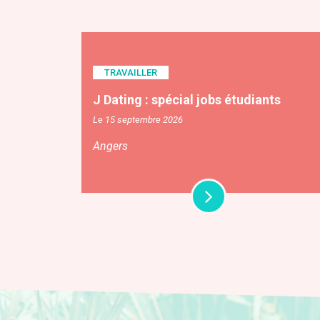
TRAVAILLER
J Dating : spécial jobs étudiants
Le 15 septembre 2026
Angers