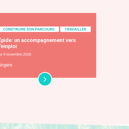
CONSTRUIRE SON PARCOURS
TRAVAILLER
Épide: un accompagnement vers
l’emploi
Le 9 novembre 2026
Angers