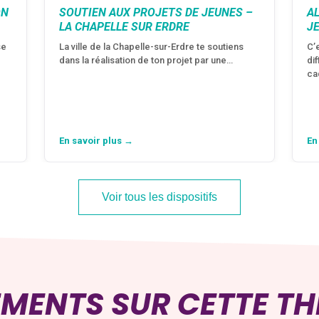
ON
SOUTIEN AUX PROJETS DE JEUNES –
A
LA CHAPELLE SUR ERDRE
J
se
La ville de la Chapelle-sur-Erdre te soutiens
C’
dans la réalisation de ton projet par une…
di
ca
En savoir plus →
En
Voir tous les dispositifs
EMENTS SUR CETTE T