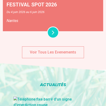
FESTIVAL SPOT 2026
Du 4 juin 2026 au 6 juin 2026
Nantes
Voir Tous Les Evenements
ACTUALITÉS