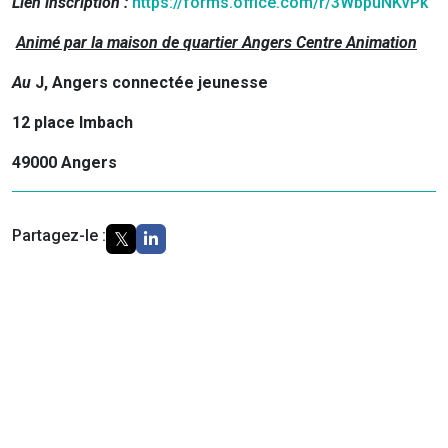
Lien inscription :
https://forms.office.com/r/3WbpuNKvPk
Animé par la maison de quartier Angers Centre Animation
Au
J, Angers connectée jeunesse
12 place Imbach
49000 Angers
Partagez-le :