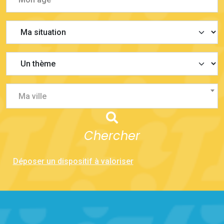
Ma ville
Chercher
Déposer un dispositif à valoriser