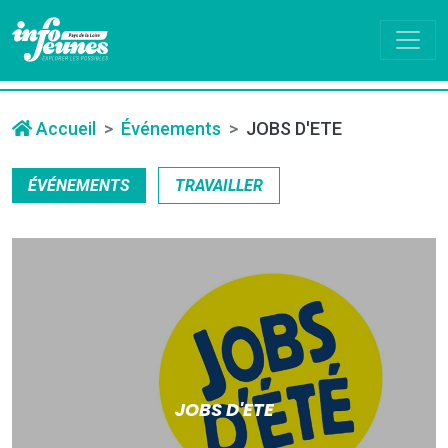
Accueil
Événements
JOBS D'ETE
ÉVÉNEMENTS
TRAVAILLER
JOBS D'ETE