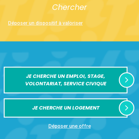
Chercher
Déposer un dispositif à valoriser
JE CHERCHE UN EMPLOI, STAGE,
VOLONTARIAT, SERVICE CIVIQUE
JE CHERCHE UN LOGEMENT
Déposer une offre