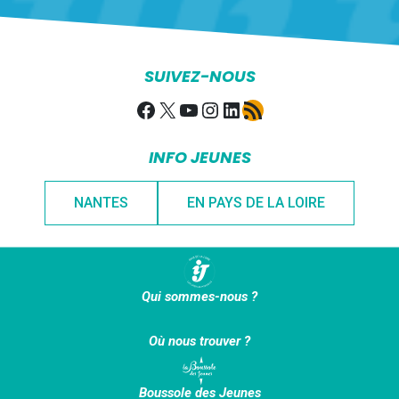
SUIVEZ-NOUS
Facebook
X
YouTube
Instagram
LinkedIn
Flux RSS
INFO JEUNES
NANTES
EN PAYS DE LA LOIRE
Qui sommes-nous ?
Où nous trouver ?
Boussole des Jeunes