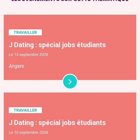
TRAVAILLER
J Dating : spécial jobs étudiants
Le 15 septembre 2026
Angers
TRAVAILLER
J Dating : spécial jobs étudiants
Le 10 septembre 2026