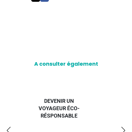
A consulter également
DEVENIR UN
VOYAGEUR ÉCO-
EM
RÉSPONSABLE