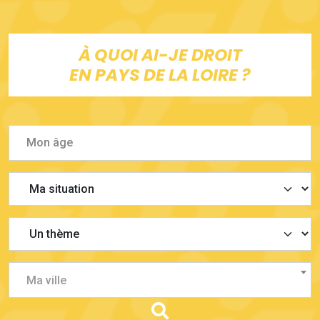
À QUOI AI-JE DROIT
EN PAYS DE LA LOIRE ?
Ma ville