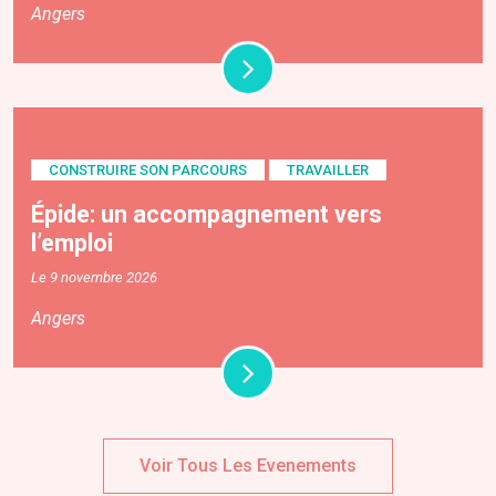
Angers
CONSTRUIRE SON PARCOURS
TRAVAILLER
Épide: un accompagnement vers
l’emploi
Le 9 novembre 2026
Angers
Voir Tous Les Evenements