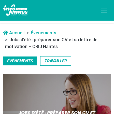
Accueil
Événements
Jobs d'été : préparer son CV et sa lettre de
motivation – CRIJ Nantes
ÉVÉNEMENTS
TRAVAILLER
JOBS D'ÉTÉ : PRÉPARER SON CV ET