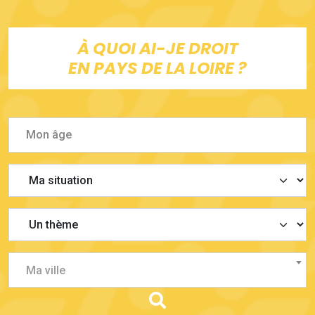
À QUOI AI-JE DROIT
EN PAYS DE LA LOIRE ?
Ma ville