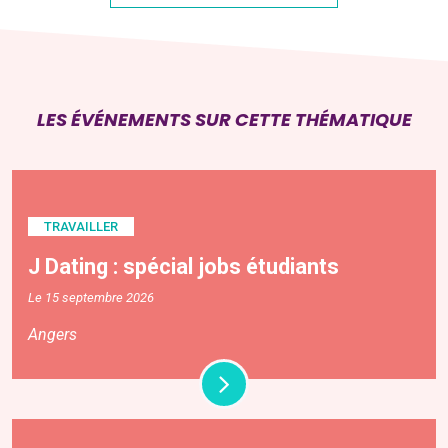
LES ÉVÉNEMENTS SUR CETTE THÉMATIQUE
TRAVAILLER
J Dating : spécial jobs étudiants
Le 15 septembre 2026
Angers