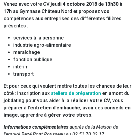
Venez avec votre CV
jeudi 4 octobre 2018
de
13h30 à
17h
au Gymnase Château Nord et proposez vos
compétences aux entreprises des différentes filières
présentes :
services à la personne
industrie agro-alimentaire
maraîchage
fonction publique
intérim
transport
Et pour ceux qui veulent mettre toutes les chances de leur
côté : inscription aux
ateliers de préparation
en amont du
jobdating pour vous aider à la
réaliser votre CV
, vous
préparer à l’
entretien d’embauche
, avoir des
conseils en
image
, apprendre à
gérer votre stress
.
Informations complémentaires
auprès de la Maison de
l’emploi Rezé Pont Rousseau au 02 51 70 32 17