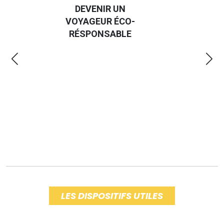
DEVENIR UN
VOYAGEUR ÉCO-
EM
RÉSPONSABLE
LES DISPOSITIFS UTILES