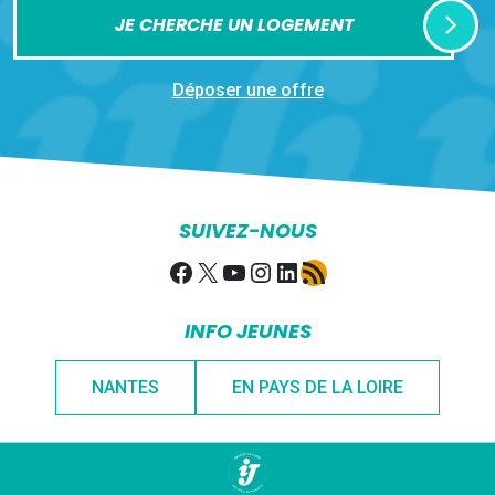
JE CHERCHE UN LOGEMENT
Déposer une offre
SUIVEZ-NOUS
Facebook
X
YouTube
Instagram
LinkedIn
Flux RSS
INFO JEUNES
NANTES
EN PAYS DE LA LOIRE