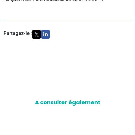
Partagez-le :
A consulter également