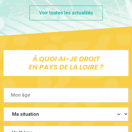
Voir toutes les actualités
À QUOI AI-JE DROIT
EN PAYS DE LA LOIRE ?