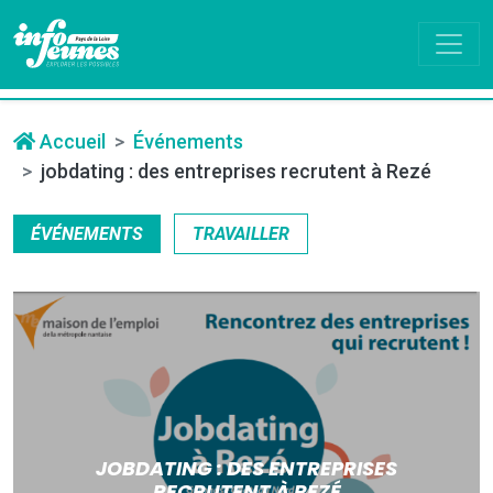
Accueil
Événements
jobdating : des entreprises recrutent à Rezé
ÉVÉNEMENTS
TRAVAILLER
JOBDATING : DES ENTREPRISES
RECRUTENT À REZÉ