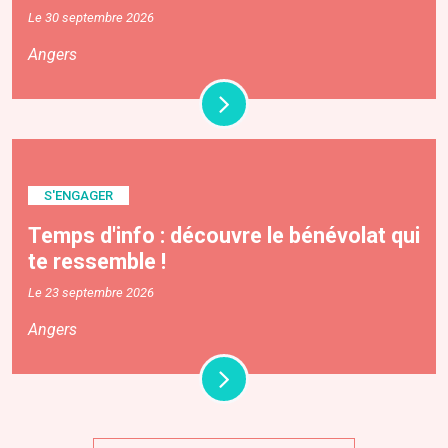
Le 30 septembre 2026
Angers
S'ENGAGER
Temps d'info : découvre le bénévolat qui
te ressemble !
Le 23 septembre 2026
Angers