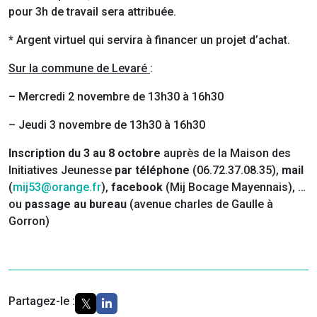
pour 3h de travail sera attribuée.
* Argent virtuel qui servira à financer un projet d’achat.
Sur la commune de Levaré
:
– Mercredi 2 novembre de 13h30 à 16h30
– Jeudi 3 novembre de 13h30 à 16h30
Inscription du 3 au 8 octobre
auprès de la Maison des
Initiatives Jeunesse
par téléphone
(06.72.37.08.35),
mail
(
mij53@orange.fr
),
facebook
(Mij Bocage Mayennais), …
ou
passage au bureau
(avenue charles de Gaulle à
Gorron)
Partagez-le :