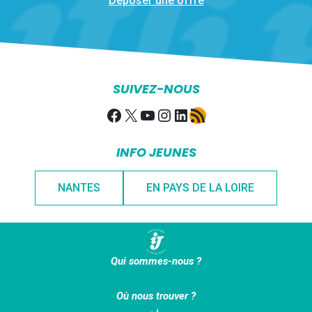
Déposer une offre
SUIVEZ-NOUS
Facebook
X
YouTube
Instagram
LinkedIn
Flux RSS
INFO JEUNES
NANTES
EN PAYS DE LA LOIRE
Qui sommes-nous ?
Où nous trouver ?