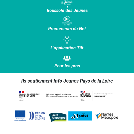
Boussole des Jeunes
Promeneurs du Net
L’application Tilt
Pour les pros
Ils soutiennent Info Jeunes Pays de la Loire