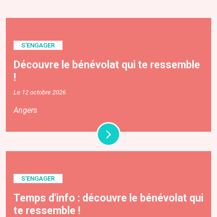
S'ENGAGER
Découvre le bénévolat qui te ressemble
!
Le 12 octobre 2026
Angers
S'ENGAGER
Temps d'info : découvre le bénévolat qui
te ressemble !