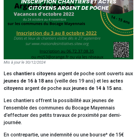
INSCRIPTION CHANTIERS ET ACTES
CITOYENS ARGENT DE POCHE
Mis à jour le 30/12/2024
Les
chantiers
citoyens
argent de poche sont ouverts aux
jeunes de 16 à 18 ans
(veille des 19 ans) et les
actes
citoyens
argent de poche aux
jeunes de 14 à 15 ans
.
Les chantiers offrent la possibilité aux jeunes de
l’ensemble des communes du Bocage Mayennais
d’effectuer des petits travaux de proximité par demi-
journée.
En contrepartie, une indemnité ou une bourse* de 15€