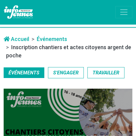
Accueil
Événements
Inscription chantiers et actes citoyens argent de
poche
ÉVÉNEMENTS
S'ENGAGER
TRAVAILLER