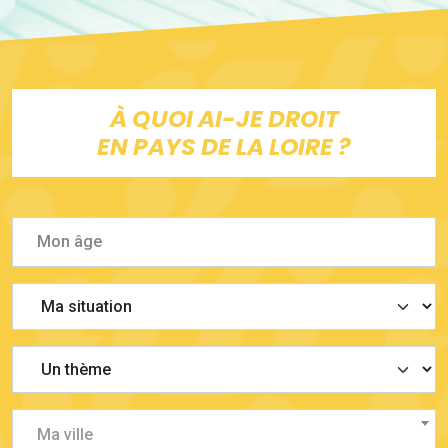
À QUOI AI-JE DROIT
EN PAYS DE LA LOIRE ?
Ma ville