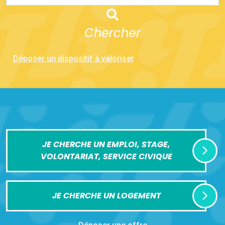
Chercher
Déposer un dispositif à valoriser
JE CHERCHE UN EMPLOI, STAGE,
VOLONTARIAT, SERVICE CIVIQUE
JE CHERCHE UN LOGEMENT