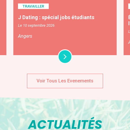
TRAVAILLER
J Dating : spécial jobs étudiants
Le 10 septembre 2026
Angers
Voir Tous Les Evenements
ACTUALITÉS