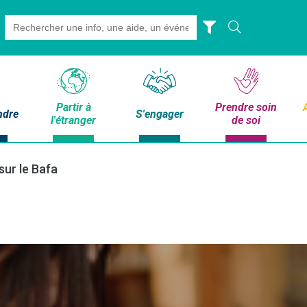
Search
for:
Partir à
Prendre soin
ndre
S'engager
l'étranger
de soi
sur le Bafa