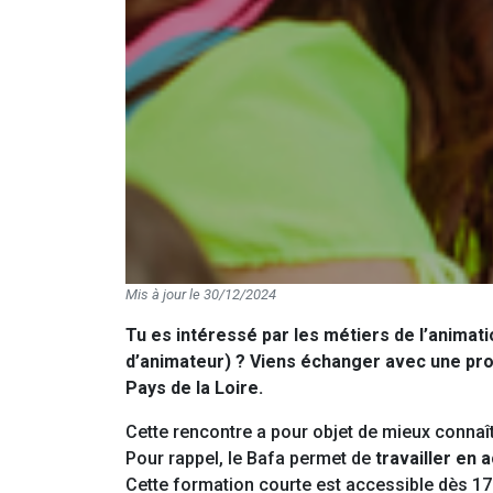
Mis à jour le 30/12/2024
Tu es intéressé par les métiers de l’animat
d’animateur) ? Viens échanger avec une pr
Pays de la Loire.
Cette rencontre a pour objet de mieux connaî
Pour rappel, le Bafa permet de
travailler en a
Cette formation courte est accessible dès 1