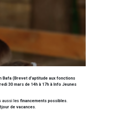
n Bafa (Brevet d’aptitude aux fonctions
redi 30 mars de 14h à 17h à Info Jeunes
s aussi les
financements possibles
.
éjour de vacances
.