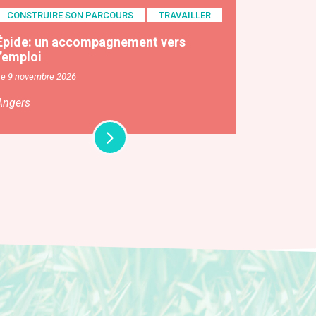
CONSTRUIRE SON PARCOURS
TRAVAILLER
Épide: un accompagnement vers
l’emploi
Le 9 novembre 2026
Angers