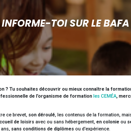
INFORME-TOI SUR LE BAFA
ion ? Tu souhaites découvrir ou mieux connaître la formatio
ofessionnelle de l’organisme de formation
les CEMÉA
, merc
tre ce brevet,
son déroulé
, les contenus de la formation, mai
ccueil de loisirs
avec ou sans hébergement,
en colonie
ou
s
7 ans,
sans conditions de diplômes
ou d’expérience.