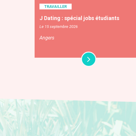
TRAVAILLER
J Dating : spécial jobs étudiants
Le 15 septembre 2026
Angers