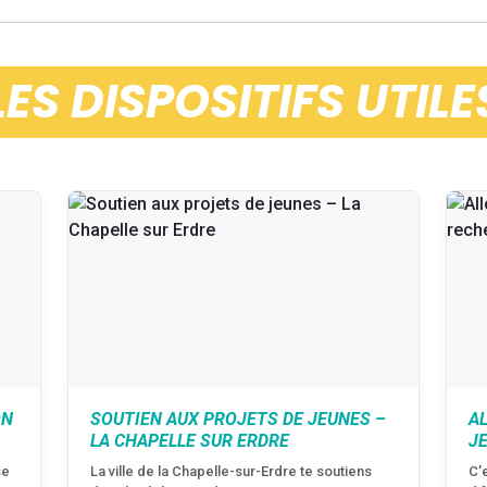
LES DISPOSITIFS UTILE
ON
SOUTIEN AUX PROJETS DE JEUNES –
A
LA CHAPELLE SUR ERDRE
J
se
La ville de la Chapelle-sur-Erdre te soutiens
C’