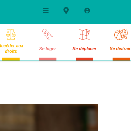
Accéder aux
Se loger
Se déplacer
Se distrai
droits