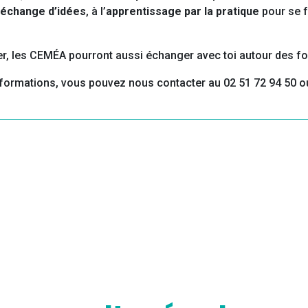
échange d’idées
, à l’
apprentissage par la pratique
pour se f
tier, les CEMÉA pourront aussi échanger avec toi autour des f
’informations, vous pouvez nous contacter au 02 51 72 94 50 