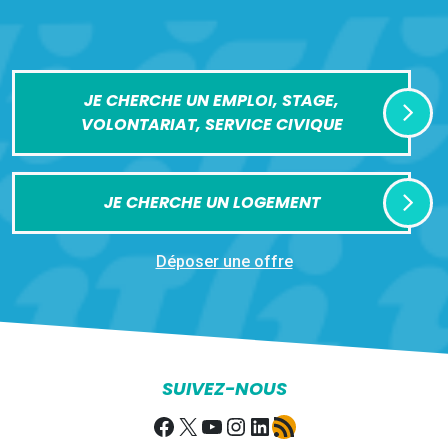
JE CHERCHE UN EMPLOI, STAGE,
VOLONTARIAT, SERVICE CIVIQUE
JE CHERCHE UN LOGEMENT
Déposer une offre
SUIVEZ-NOUS
Facebook
X
YouTube
Instagram
LinkedIn
Flux RSS