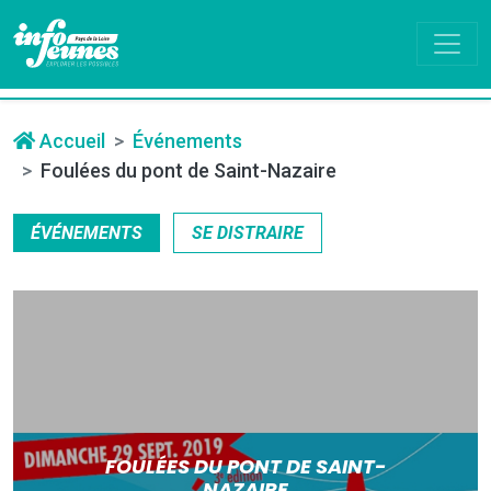
Accueil
Événements
Foulées du pont de Saint-Nazaire
ÉVÉNEMENTS
SE DISTRAIRE
FOULÉES DU PONT DE SAINT-
NAZAIRE