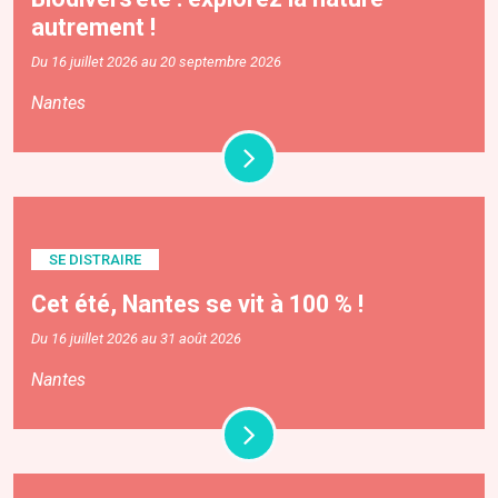
autrement !
Du 16 juillet 2026 au 20 septembre 2026
Nantes
SE DISTRAIRE
Cet été, Nantes se vit à 100 % !
Du 16 juillet 2026 au 31 août 2026
Nantes