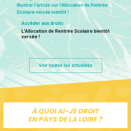
Accéder aux droits
L'Allocation de Rentrée Scolaire bientôt
versée !
Voir toutes les actualités
À QUOI AI-JE DROIT
EN PAYS DE LA LOIRE ?