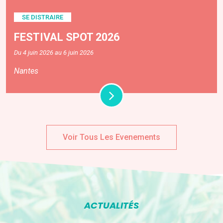
SE DISTRAIRE
FESTIVAL SPOT 2026
Du 4 juin 2026 au 6 juin 2026
Nantes
Voir Tous Les Evenements
ACTUALITÉS