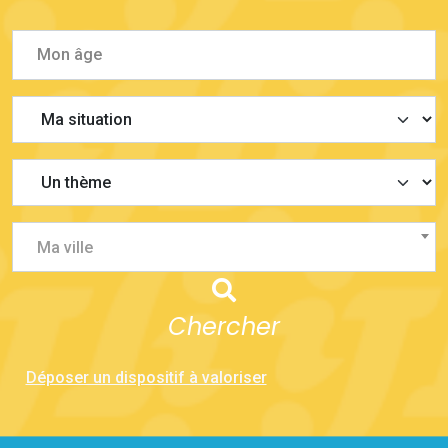
Ma ville
Chercher
Déposer un dispositif à valoriser