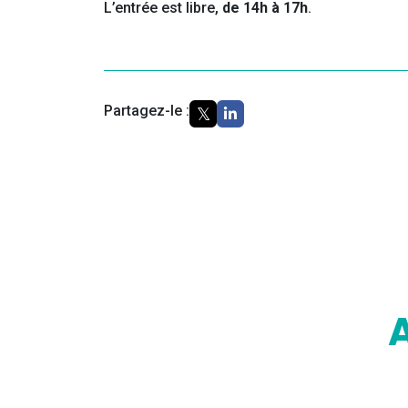
L’entrée est libre,
de 14h à 17h
.
Partagez-le :