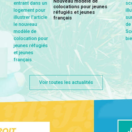
Nouveau modèle de
colocations pour jeunes
réfugiés et jeunes
français
Voir toutes les actualités
ROIT
J