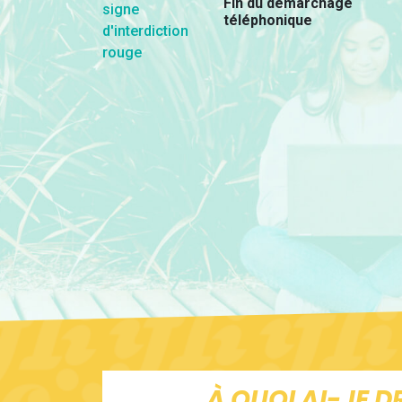
Fin du démarchage
téléphonique
À QUOI AI-JE D