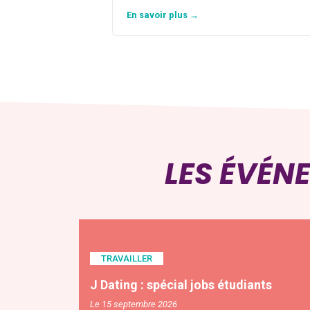
En savoir plus →
LES ÉVÉN
TRAVAILLER
J Dating : spécial jobs étudiants
Le 15 septembre 2026