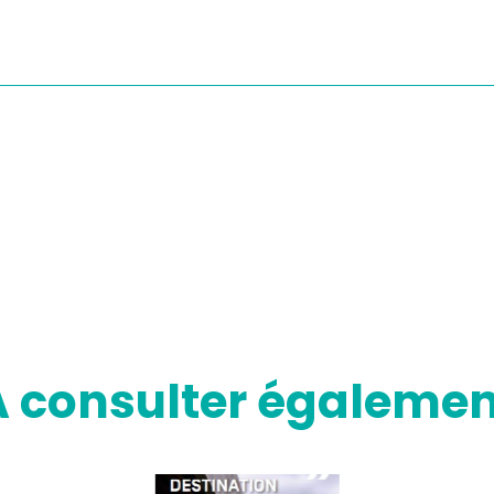
A consulter égalemen