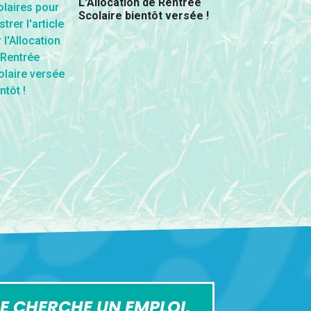
L'Allocation de Rentrée
Scolaire bientôt versée !
E CHERCHE UN EMPLOI,