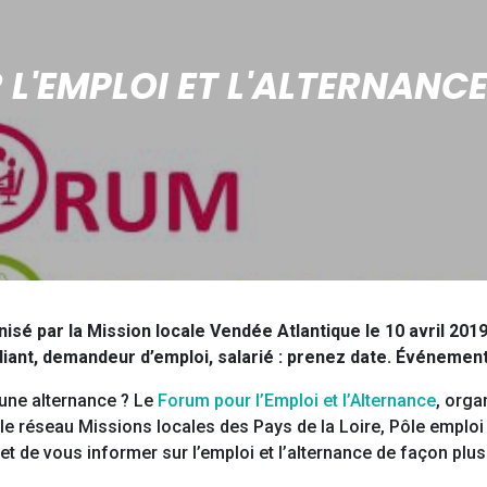
L'EMPLOI ET L'ALTERNANC
nisé par la Mission locale Vendée Atlantique le 10 avril 2019
iant, demandeur d’emploi, salarié : prenez date. Événement g
’une alternance ? Le
Forum pour l’Emploi et l’Alternance
, orga
c le réseau Missions locales des Pays de la Loire, Pôle empl
et de vous informer sur l’emploi et l’alternance de façon plus