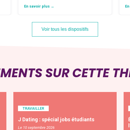
En savoir plus →
En
Voir tous les dispositifs
EMENTS SUR CETTE T
TRAVAILLER
J Dating : spécial jobs étudiants
Le 10 septembre 2026