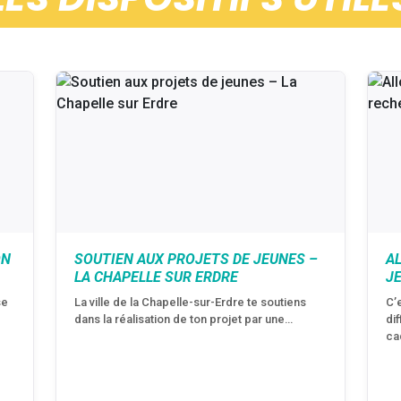
ON
SOUTIEN AUX PROJETS DE JEUNES –
A
LA CHAPELLE SUR ERDRE
J
se
La ville de la Chapelle-sur-Erdre te soutiens
C’
dans la réalisation de ton projet par une…
di
ca