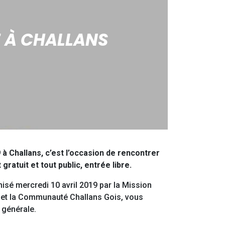
E À CHALLANS
 à Challans, c’est l’occasion de rencontrer
ratuit et tout public, entrée libre.
nisé mercredi 10 avril 2019 par la Mission
oi et la Communauté Challans Gois, vous
 générale.