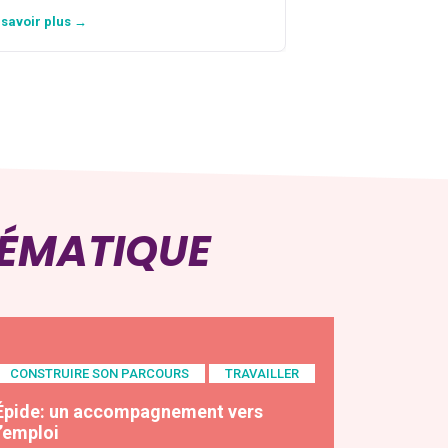
 savoir plus →
En savoir plus →
HÉMATIQUE
CONSTRUIRE SON PARCOURS
TRAVAILLER
Épide: un accompagnement vers
l’emploi